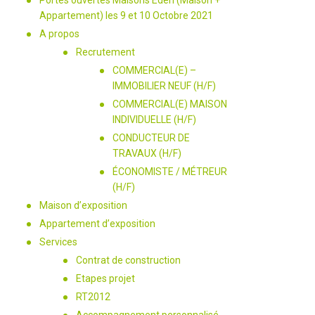
Portes ouvertes Maisons Eden (Maison +
Appartement) les 9 et 10 Octobre 2021
A propos
Recrutement
COMMERCIAL(E) –
IMMOBILIER NEUF (H/F)
COMMERCIAL(E) MAISON
INDIVIDUELLE (H/F)
CONDUCTEUR DE
TRAVAUX (H/F)
ÉCONOMISTE / MÉTREUR
(H/F)
Maison d’exposition
Appartement d’exposition
Services
Contrat de construction
Etapes projet
RT2012