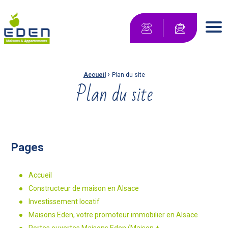
Maisons Eden Maisons & Appartements
Contactez-no
Men
›
Fil d'Ariane :
Accueil
Plan du site
Plan du site
Pages
Accueil
Constructeur de maison en Alsace
Investissement locatif
Maisons Eden, votre promoteur immobilier en Alsace