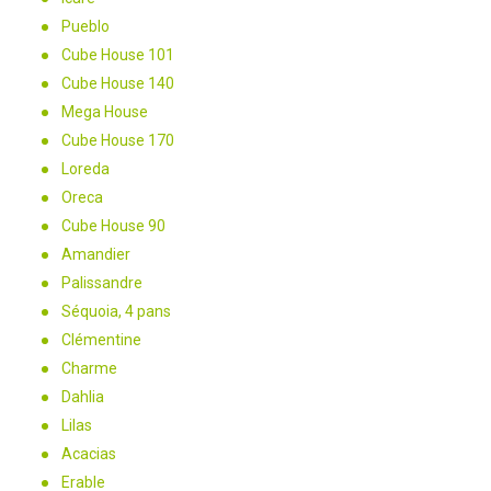
Pueblo
Cube House 101
Cube House 140
Mega House
Cube House 170
Loreda
Oreca
Cube House 90
Amandier
Palissandre
Séquoia, 4 pans
Clémentine
Charme
Dahlia
Lilas
Acacias
Erable