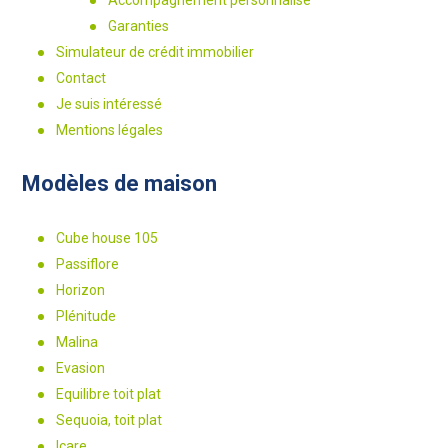
Accompagnement personnalisé
Garanties
Simulateur de crédit immobilier
Contact
Je suis intéressé
Mentions légales
Modèles de maison
Cube house 105
Passiflore
Horizon
Plénitude
Malina
Evasion
Equilibre toit plat
Sequoia, toit plat
Icare