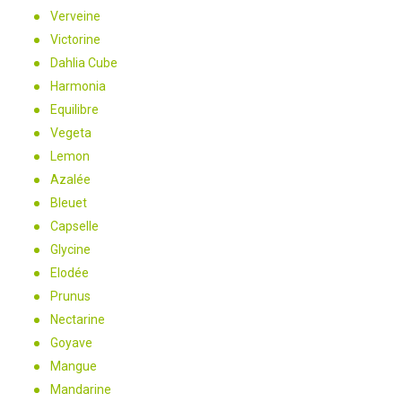
Verveine
Victorine
Dahlia Cube
Harmonia
Equilibre
Vegeta
Lemon
Azalée
Bleuet
Capselle
Glycine
Elodée
Prunus
Nectarine
Goyave
Mangue
Mandarine