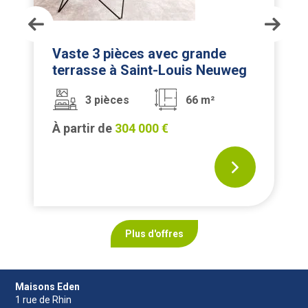
pièces
Vaste 3 pièces avec grande
terrasse à Saint-Louis Neuweg
3 pièces
66 m²
À partir de
304 000 €
Plus d'offres
Maisons Eden
1 rue de Rhin