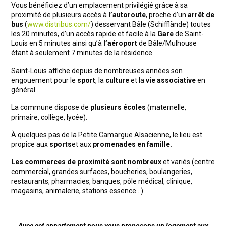
Vous bénéficiez d’un emplacement privilégié grâce à sa
proximité de plusieurs accès à
l’autoroute
, proche d’un
arrêt de
bus
(
www.distribus.com/
) desservant Bâle (Schifflände) toutes
les 20 minutes, d’un accès rapide et facile à la
Gare
de Saint-
Louis en 5 minutes ainsi qu’à
l’aéroport
de Bâle/Mulhouse
étant à seulement 7 minutes de la résidence.
Saint-Louis affiche depuis de nombreuses années son
engouement pour le
sport
, la
culture
et la
vie associative
en
général.
La commune dispose de
plusieurs écoles
(maternelle,
primaire, collège, lycée).
À quelques pas de la Petite Camargue Alsacienne, le lieu est
propice aux
sports
et aux
promenades en famille.
Les commerces de proximité sont nombreux
et variés (centre
commercial, grandes surfaces, boucheries, boulangeries,
restaurants, pharmacies, banques, pôle médical, clinique,
magasins, animalerie, stations essence…).