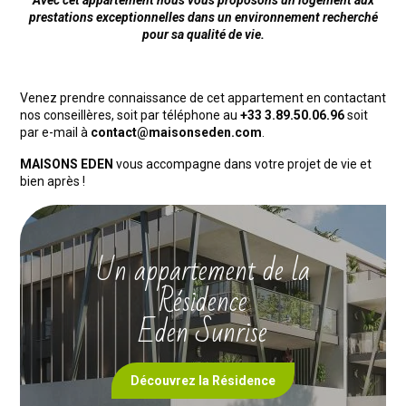
Avec cet appartement nous vous proposons un logement aux
prestations exceptionnelles dans un environnement recherché
pour sa qualité de vie.
Venez prendre connaissance de cet appartement en contactant
nos conseillères, soit par téléphone au
+33
3.89.50.06.96
soit
par e-mail à
contact@maisonseden.com
.
MAISONS EDEN
vous accompagne dans votre projet de vie et
bien après !
Un appartement de la
Résidence
Eden Sunrise
Découvrez la Résidence