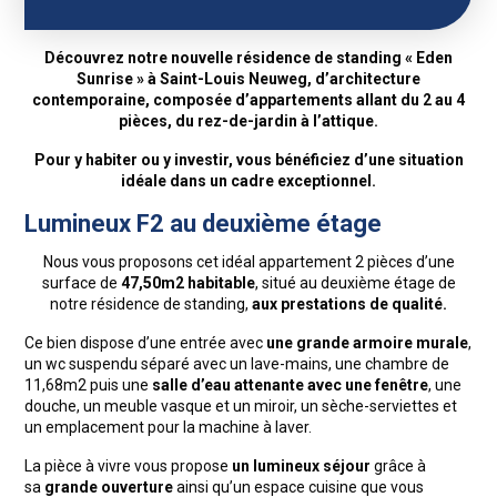
Découvrez notre nouvelle résidence de standing
« Eden
Sunrise »
à
Saint-Louis Neuweg
, d’architecture
contemporaine, composée d’appartements allant du 2 au 4
pièces, du rez-de-jardin à l’attique.
Pour y habiter ou y investir, vous bénéficiez d’une situation
idéale dans un cadre exceptionnel.
Lumineux F2 au deuxième étage
Nous vous proposons cet idéal appartement 2 pièces d’une
surface de
47,50m2 habitable
, situé au deuxième étage de
notre résidence de standing,
aux prestations de qualité.
Ce bien dispose d’une entrée avec
une grande armoire murale
,
un wc suspendu séparé avec un lave-mains, une chambre de
11,68m2 puis une
salle d’eau attenante avec une fenêtre
, une
douche, un meuble vasque et un miroir, un sèche-serviettes et
un emplacement pour la machine à laver.
La pièce à vivre vous propose
un lumineux séjour
grâce à
sa
grande ouverture
ainsi qu’un espace cuisine que vous