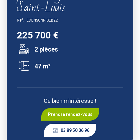
Saint-Louis
Ref. : EDENSUNRISEB22
225 700 €
2 pièces
47 m²
Ce bien m'intéresse !
Prendre rendez-vous
03 89 50 06 96