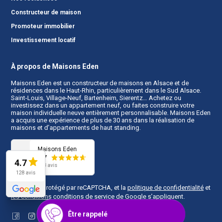
Constructeur de maison
Promoteur immobilier
Investissement locatif
À propos de Maisons Eden
Maisons Eden est un
constructeur de maisons en Alsace
et de
résidences dans le Haut-Rhin, particulièrement dans le Sud Alsace.
Saint-Louis, Village-Neuf, Bartenheim, Sierentz… Achetez ou
investissez dans un appartement neuf, ou faites construire votre
maison individuelle neuve entièrement personnalisable. Maisons Eden
a acquis une expérience de plus de 30 ans dans la réalisation de
maisons et d’appartements de haut standing.
Maisons Eden
4.7
4.7
128 avis
128 avis
Ce site est protégé par reCAPTCHA, et la
politique de confidentialité
et
les conditions conditions de service
de Google s’appliquent.
Être rappelé
Facebook
Instagram