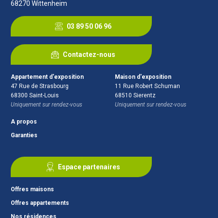
68270
Wittenheim
03 89 50 06 96
Contactez-nous
Appartement d'exposition
Maison d'exposition
47 Rue de Strasbourg
11 Rue Robert Schuman
68300
Saint-Louis
68510
Sierentz
Uniquement sur rendez-vous
Uniquement sur rendez-vous
A propos
Garanties
Espace partenaires
Offres maisons
Offres appartements
Nos résidences