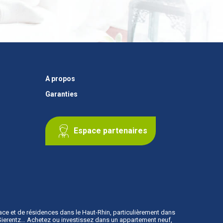
A propos
Garanties
Espace partenaires
ace
et de résidences dans le Haut-Rhin, particulièrement dans
, Sierentz… Achetez ou investissez dans un appartement neuf,