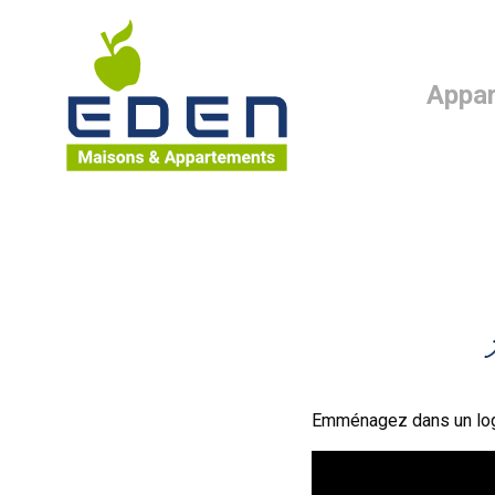
Maisons Eden Maisons & Appartements
Appa
Fil d'Ariane :
Emménagez dans un loge