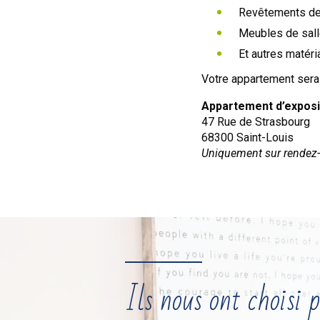
Revêtements de 
Meubles de sall
Et autres matér
Votre appartement ser
Appartement d’exposi
47 Rue de Strasbourg
68300
Saint-Louis
Uniquement sur rendez
Ils nous ont choisi p