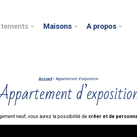
rtements
Maisons
A propos
›
Accueil
Appartement d’exposition
Appartement d’expositio
ment neuf, vous aurez la possibilité de
créer et de personnal