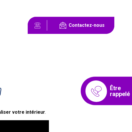
Contactez-nous
n
Être
rappelé
iser votre intérieur
.