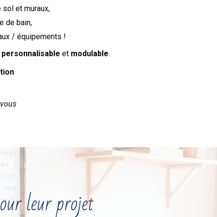
sol et muraux,
e de bain,
iaux / équipements !
a
personnalisable
et
modulable
.
tion
-vous
our leur projet