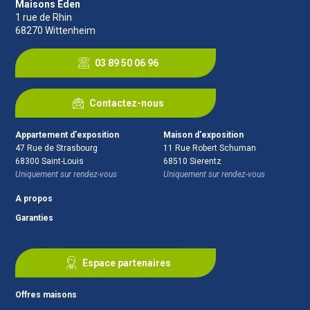
Maisons Eden
1 rue de Rhin
68270
Wittenheim
03 89 50 06 96
Contactez-nous
Appartement d'exposition
Maison d'exposition
47 Rue de Strasbourg
11 Rue Robert Schuman
68300
Saint-Louis
68510
Sierentz
Uniquement sur rendez-vous
Uniquement sur rendez-vous
A propos
Garanties
Espace partenaires
Offres maisons