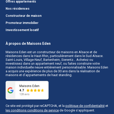
Offres appartements
Nos résidences
Constructeur de maison
Promoteur immobilier
Investissement locatif
À propos de Maisons Eden
Maisons Eden est un
constructeur de maisons en Alsace
et de
résidences dans le Haut-Rhin, particulièrement dans le Sud Alsace.
Saint-Louis, Village-Neuf, Bartenheim, Sierentz… Achetez ou
investissez dans un appartement neuf, ou faites construire votre
maison individuelle neuve entièrement personnalisable. Maisons Eden
a acquis une expérience de plus de 30 ans dans la réalisation de
maisons et d’appartements de haut standing.
Maisons Eden
4.7
128 avis
Ce site est protégé par reCAPTCHA, et la
politique de confidentialité
et
les conditions conditions de service
de Google s’appliquent.