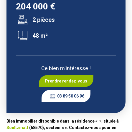
204 000 €
2 pièces
48 m²
Ce bien m'intéresse !
Prendre rendez-vous
03 89 50 06 96
Bien immobilier disponible dans la résidence « », située à
Soultzmatt
(68570), secteur « ». Contactez-nous pour en