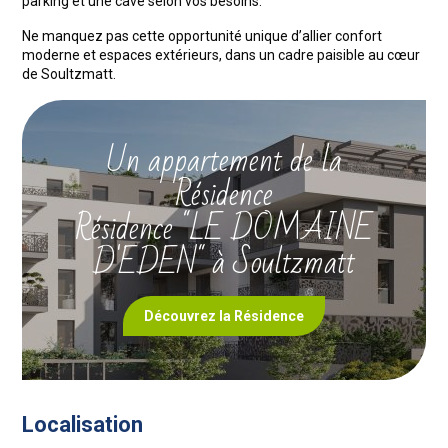
parking et une cave selon vos besoins.
Ne manquez pas cette opportunité unique d’allier confort
moderne et espaces extérieurs, dans un cadre paisible au cœur
de Soultzmatt.
Un appartement de la
Résidence
Résidence "LE DOMAINE
D'EDEN" à Soultzmatt
Découvrez la Résidence
Localisation