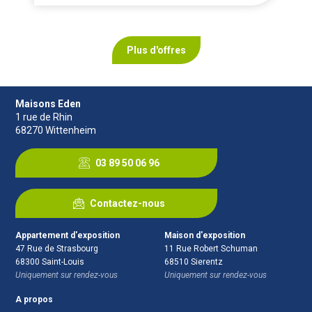
Plus d'offres
Maisons Eden
1 rue de Rhin
68270
Wittenheim
03 89 50 06 96
Contactez-nous
Appartement d'exposition
Maison d'exposition
47 Rue de Strasbourg
11 Rue Robert Schuman
68300
Saint-Louis
68510
Sierentz
Uniquement sur rendez-vous
Uniquement sur rendez-vous
A propos