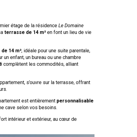
remier étage de la résidence
Le Domaine
sa
terrasse de 14 m²
en font un lieu de vie
 de 14 m²
, idéale pour une suite parentale,
our un enfant, un bureau ou une chambre
é
complètent les commodités, alliant
appartement, s’ouvre sur la terrasse, offrant
urs.
partement est entièrement
personnalisable
une cave selon vos besoins.
rt intérieur et extérieur, au cœur de