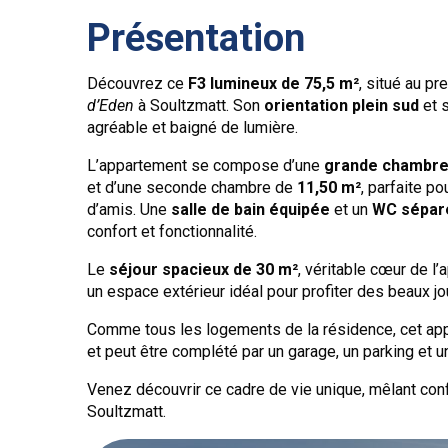
Présentation
Découvrez ce
F3 lumineux de 75,5 m²
, situé au p
d’Eden
à Soultzmatt. Son
orientation plein sud
et 
agréable et baigné de lumière.
L’appartement se compose d’une
grande chambre
et d’une seconde chambre de
11,50 m²
, parfaite p
d’amis. Une
salle de bain équipée
et un
WC sépar
confort et fonctionnalité.
Le
séjour spacieux de 30 m²
, véritable cœur de l’
un espace extérieur idéal pour profiter des beaux jo
Comme tous les logements de la résidence, cet ap
et peut être complété par un garage, un parking et 
Venez découvrir ce cadre de vie unique, mêlant confo
Soultzmatt.