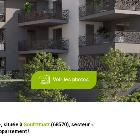
Voir les photos
», située à
Soultzmatt
(68570), secteur «
appartement !