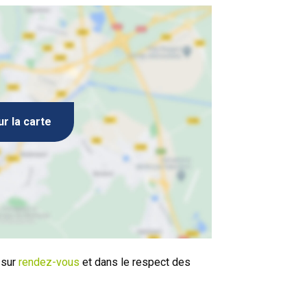
ur la carte
 sur
rendez-vous
et dans le respect des