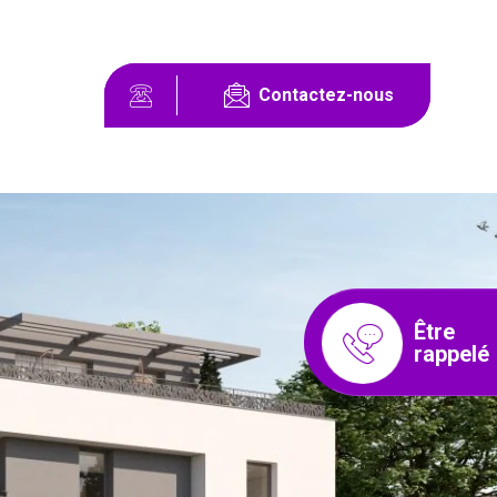
Contactez-nous
Être
rappelé