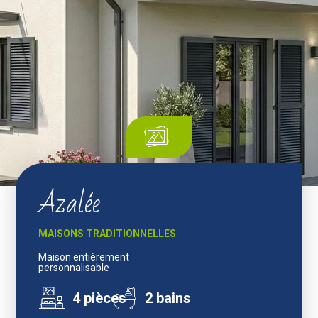
Azalée
MAISONS TRADITIONNELLES
Maison entièrement
personnalisable
4 pièces
2 bains