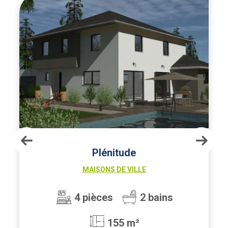
maison de ville avec un décroché au niveau de la cuisine
Plénitude
MAISONS DE VILLE
4 pièces
2 bains
155 m²