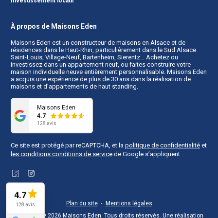
Investissement locatif
À propos de Maisons Eden
Maisons Eden est un
constructeur de maisons en Alsace
et de
résidences dans le Haut-Rhin, particulièrement dans le Sud Alsace.
Saint-Louis, Village-Neuf, Bartenheim, Sierentz… Achetez ou
investissez dans un appartement neuf, ou faites construire votre
maison individuelle neuve entièrement personnalisable. Maisons Eden
a acquis une expérience de plus de 30 ans dans la réalisation de
maisons et d’appartements de haut standing.
Maisons Eden
4.7
128 avis
Ce site est protégé par reCAPTCHA, et la
politique de confidentialité
et
les conditions conditions de service
de Google s’appliquent.
Facebook
Instagram
4.7
Plan du site
Mentions légales
128 avis
Copyright © 2026
Maisons Eden
. Tous droits réservés.
Une réalisation