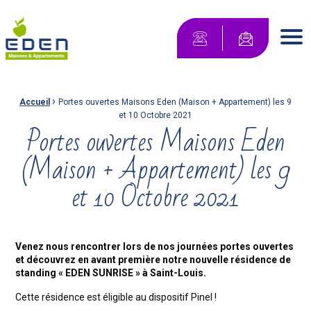
Maisons Eden Maisons & Appartements
Contactez-no
Men
›
Fil d'Ariane :
Accueil
Portes ouvertes Maisons Eden (Maison + Appartement) les 9
et 10 Octobre 2021
Portes ouvertes Maisons Eden
(Maison + Appartement) les 9
et 10 Octobre 2021
Venez nous rencontrer lors de nos journées portes ouvertes
et découvrez en avant première notre nouvelle résidence de
standing « EDEN SUNRISE » à Saint-Louis.
Cette résidence est éligible au dispositif Pinel !