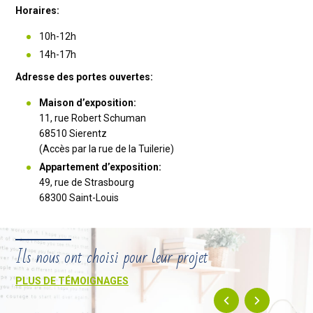
Horaires:
10h-12h
14h-17h
Adresse des portes ouvertes:
Maison d’exposition:
11, rue Robert Schuman
68510
Sierentz
(Accès par la rue de la Tuilerie)
Appartement d’exposition:
49, rue de Strasbourg
68300
Saint-Louis
Ils nous ont choisi pour leur projet
PLUS DE TÉMOIGNAGES