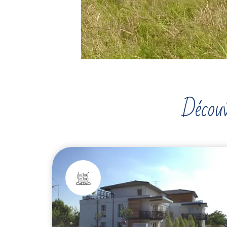
Découv