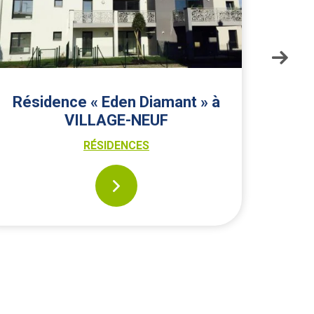
Résidence « Eden Diamant » à
Ré
VILLAGE-NEUF
RÉSIDENCES