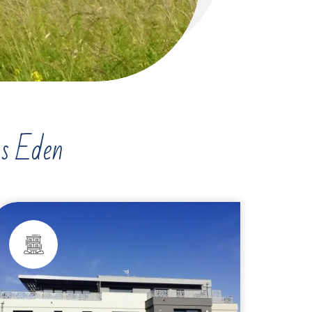
ns Eden