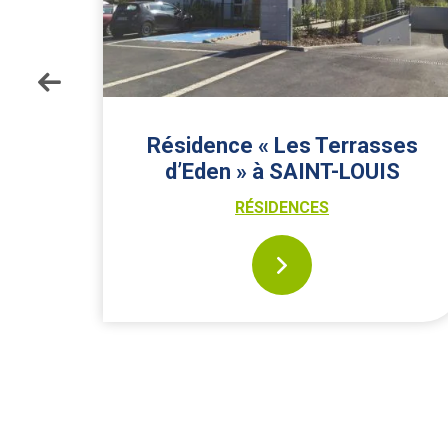
 à
Résidence « Les Terrasses
d’Eden » à SAINT-LOUIS
RÉSIDENCES