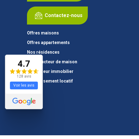
Contactez-nous
Offres maisons
Offres appartements
Nos résidences
4.7
Constructeur de maison
Promoteur immobilier
128 avis
Investissement locatif
Voir les avis
Plan du site
Menti