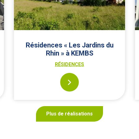
Résidences « Les Jardins du
Rhin » à KEMBS
RÉSIDENCES
Plus de réalisations