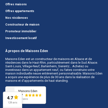
Offres maisons
Offres appartements
Nos résidences
Constructeur de maison
Promoteur immobilier
Investissement locatif
À propos de Maisons Eden
Maisons Eden est un
constructeur de maisons en Alsace
et de
résidences dans le Haut-Rhin, particulièrement dans le Sud Alsace.
Saint-Louis, Village-Neuf, Bartenheim, Sierentz… Achetez ou
investissez dans un appartement neuf, ou faites construire votre
maison individuelle neuve entièrement personnalisable. Maisons Eden
a acquis une expérience de plus de 30 ans dans la réalisation de
maisons et d’appartements de haut standing.
Maisons Eden
4.7
4.7
128 avis
128 avis