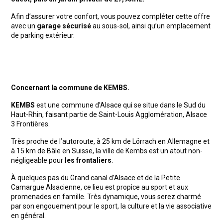
Afin d’assurer votre confort, vous pouvez compléter cette offre
avec un
garage sécurisé
au sous-sol, ainsi qu’un emplacement
de parking extérieur.
Concernant la commune de KEMBS.
KEMBS
est une commune d’Alsace qui se situe dans le Sud du
Haut-Rhin, faisant partie de Saint-Louis Agglomération, Alsace
3 Frontières.
Très proche de l’autoroute, à 25 km de Lörrach en Allemagne et
à 15 km de Bâle en Suisse, la ville de Kembs est un atout non-
négligeable pour
les frontaliers
.
À quelques pas du Grand canal d’Alsace et de la Petite
Camargue Alsacienne, ce lieu est propice au sport et aux
promenades en famille. Très dynamique, vous serez charmé
par son engouement pour le sport, la culture et la vie associative
en général.