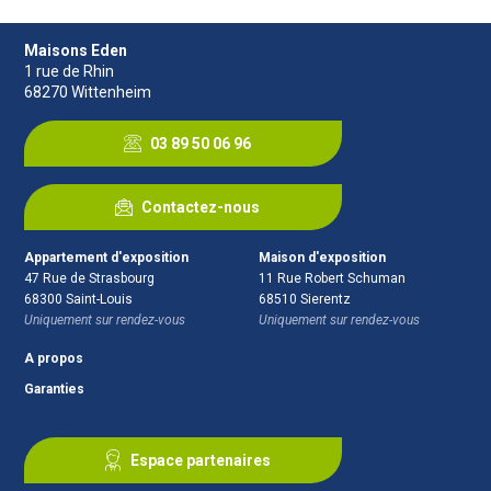
Maisons Eden
1 rue de Rhin
68270
Wittenheim
03 89 50 06 96
Contactez-nous
Appartement d'exposition
Maison d'exposition
47 Rue de Strasbourg
11 Rue Robert Schuman
68300
Saint-Louis
68510
Sierentz
Uniquement sur rendez-vous
Uniquement sur rendez-vous
A propos
Garanties
Espace partenaires