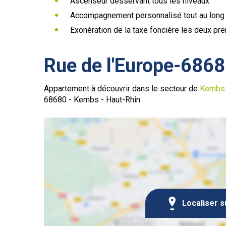
Ascenseur desservant tous les niveaux
Accompagnement personnalisé tout au long d
Exonération de la taxe foncière les deux p
Rue de l'Europe-68
Appartement à découvrir dans le secteur de
Kembs
68680 - Kembs - Haut-Rhin
Localiser s