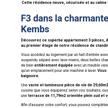
Cette résidence neuve, sécurisée et au calme v
F3 dans la charman
Kembs
Découvrez ce superbe appartement 3 pièces, d’
au premier étage de notre résidence de standi
Vous accédez au logement par un hall d’entrée ave
suspendu séparé avec lave-mains, deux belles cha
de bain
entièrement équipée
avec un meuble vasqu
qu’un emplacement pour une machine à laver.
Vous 
baignoire.
Une
vaste et lumineuse pièce de vie de 29,60m2
cuisine que vous équiperez selon vos souhaits, ouv
une
terrasse de 11,79m2 orientée plein sud et v
Afin d’assurer votre confort, vous pouvez compléte