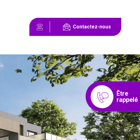
Contactez-nous
Être
rappelé