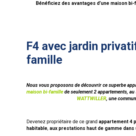
Bénéficiez des avantages d’une maison bi-f
F4 avec jardin privat
famille
Nous vous propos
ons de découvrir ce superbe app
maison bi-famille
de seulement 2 appartements, au s
WATTWILLER
, une commune 
Devenez propriétaire de ce grand
appartement 4 
habitable
,
aux prestations haut de gamme dans