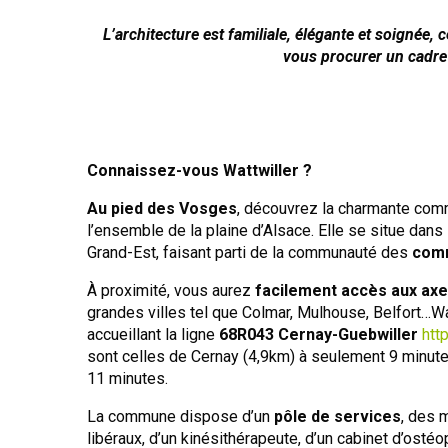
L’architecture est familiale, élégante et soignée,
vous procurer un cadre 
Connaissez-vous Wattwiller ?
Au pied des Vosges
, découvrez la charmante com
l’ensemble de la plaine d’Alsace. Elle se situe dans
Grand-Est, faisant parti de la communauté des
comm
À proximité, vous aurez
facilement accès aux axe
grandes villes tel que Colmar, Mulhouse, Belfort…Wa
accueillant la ligne
68R043
Cernay-Guebwiller
http
sont celles de Cernay (4,9km) à seulement 9 minut
11 minutes.
La commune dispose d’un
pôle de services
, des 
libéraux, d’un kinésithérapeute, d’un cabinet d’ostéo