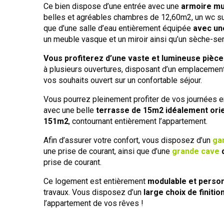
Ce bien dispose d’une entrée avec une
armoire mu
belles et agréables chambres de 12,60m2, un wc s
que d’une salle d’eau entièrement équipée
avec un
un meuble vasque et un miroir ainsi qu’un sèche-ser
Vous profiterez d’une vaste et lumineuse pièce
à plusieurs ouvertures, disposant d’un emplacement
vos souhaits ouvert sur un confortable séjour.
Vous pourrez pleinement profiter de vos journées en
avec une belle
terrasse de 15m2 idéalement ori
151m2
, contournant entièrement l’appartement.
Afin d’assurer votre confort, vous disposez d’un
ga
une prise de courant, ainsi que d’une
grande cave
prise de courant.
Ce logement est entièrement
modulable et person
travaux. Vous disposez d’un
large choix de finitio
l’appartement de vos rêves !