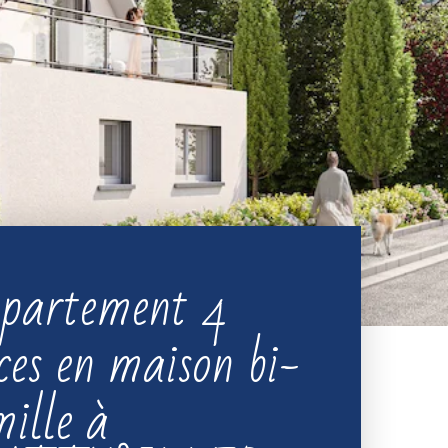
partement 4
ces en maison bi-
ille à