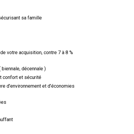
sécurisant sa famille
 de votre acquisition, contre 7 à 8 %
 biennale, décennale )
t confort et sécurité
ère d’environnement et d’économies
ées
auffant