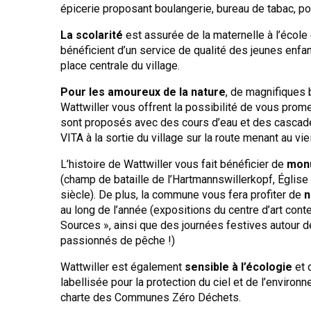
épicerie proposant boulangerie, bureau de tabac, p
La scolarité
est assurée de la maternelle à l’école
bénéficient d’un service de qualité des jeunes enfan
place centrale du village.
Pour les amoureux de la nature
, de magnifiques 
Wattwiller vous offrent la possibilité de vous prome
sont proposés avec des cours d’eau et des cascad
VITA à la sortie du village sur la route menant au vie
L’histoire de Wattwiller vous fait bénéficier de
monu
(champ de bataille de l’Hartmannswillerkopf, Église
siècle). De plus, la commune vous fera profiter de
n
au long de l’année (expositions du centre d’art con
Sources », ainsi que des journées festives autour 
passionnés de pêche !)
Wattwiller est également
sensible à l’écologie
et 
labellisée pour la protection du ciel et de l’environ
charte des Communes Zéro Déchets.