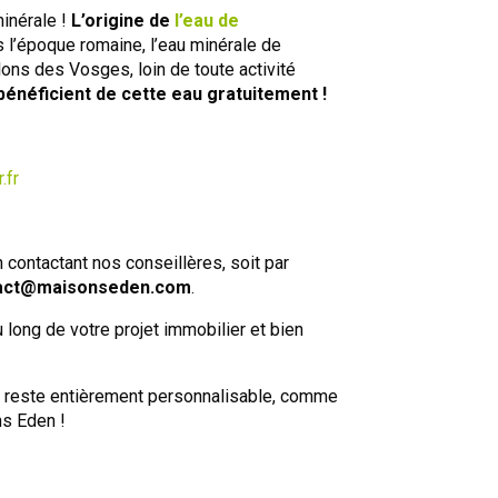
inérale !
L’origine de
l’eau de
s l’époque romaine, l’eau minérale de
llons des Vosges, loin de toute activité
 bénéficient de cette eau gratuitement !
.fr
contactant nos conseillères, soit par
act@maisonseden.com
.
long de votre projet immobilier et bien
 reste entièrement personnalisable, comme
s Eden !