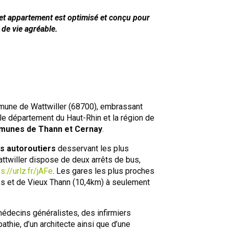
 cet appartement est optimisé et conçu pour
de vie agréable.
mune de Wattwiller (68700), embrassant
 le département du Haut-Rhin et la région de
unes de Thann et Cernay
.
s autoroutiers
desservant les plus
ttwiller dispose de deux arrêts de bus,
s://urlz.fr/jAFe
. Les gares les plus proches
es et de Vieux Thann (10,4km) à seulement
médecins généralistes, des infirmiers
pathie, d’un architecte ainsi que d’une