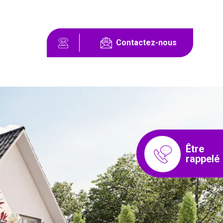
Contactez-nous
Être
rappelé