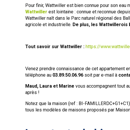
Pour finir, Wattwiller est bien connue pour son eau m
Wattwiller
est lointaine : connue et reconnue depui
Wattwiller naît dans le Parc naturel régional des Ba
agricole et industrielle.
De plus, les Wattwillerois
Tout savoir sur Wattwiller :
https://www.wattwiller
Venez prendre connaissance de cet appartement en 
téléphone au
03.89.50.06.96
soit par e-mail à
cont
Maud, Laura et Marine
vous accompagnent tout au 
après !
Notez que la maison (ref : BI-FAMILLERDC+G1+C1)
tous les modèles de maisons proposés par Maison