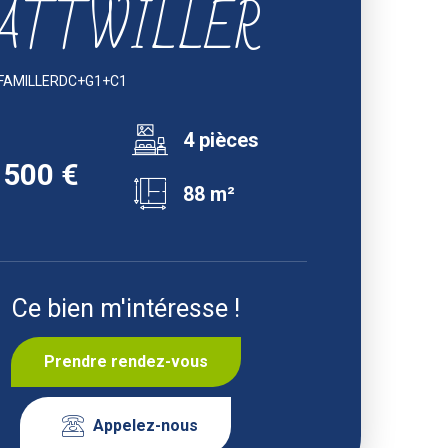
ATTWILLER
BI-FAMILLERDC+G1+C1
4 pièces
 500 €
88 m²
Ce bien m'intéresse !
Prendre rendez-vous
Appelez-nous