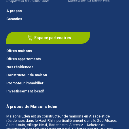
Uniquement sur rendez-vous
Uniquement sur rendez-vous
A propos
Garanties
Espace partenaires
Offres maisons
Offres appartements
Nos résidences
Constructeur de maison
Promoteur immobilier
Investissement locatif
À propos de Maisons Eden
Maisons Eden est un
constructeur de maisons en Alsace
et de
résidences dans le Haut-Rhin, particulièrement dans le Sud Alsace.
Saint-Louis, Village-Neuf, Bartenheim, Sierentz… Achetez ou