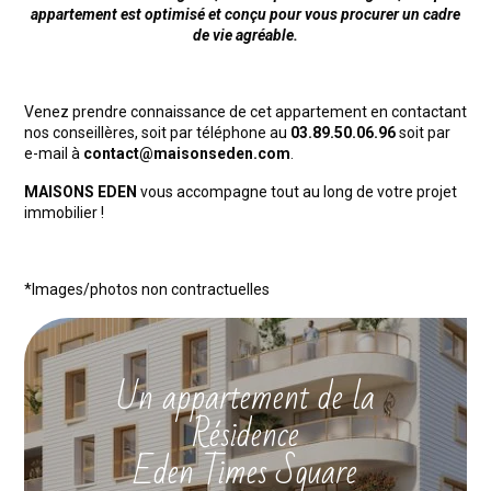
appartement est optimisé et conçu pour vous procurer un cadre
de vie agréable.
Venez prendre connaissance de cet appartement en contactant
nos conseillères, soit par téléphone au
03.89.50.06.96
soit par
e-mail à
contact@maisonseden.com
.
MAISONS EDEN
vous accompagne tout au long de votre projet
immobilier !
*Images/photos non contractuelles
Un appartement de la
Résidence
Eden Times Square