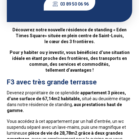
03 89 50 06 96
Découvrez notre nouvelle résidence de standing « Eden
Times Square» située en plein centre de Saint-Louis,
le cœur des 3 frontières.
Pour y habiter ou y investir, vous bénéficiez d’une situation
idéale en étant proche des frontières, des transports en
commun, des services et commodités,
tellement
d’avantages !
F3 avec très grande terrasse
Devenez propriétaire de ce splendide
appartement 3 pièces,
d’une surface de 67,14m2 habitable,
situé au deuxième étage
dans notre résidence de standing,
aux prestations haut de
gamme.
Vous accédez à cet appartement par un hall d’entrée, un wc
suspendu séparé avec un lave-mains, puis une magnifique et
lumineuse
pièce de vie de 28,78m2 grâce à deux grandes