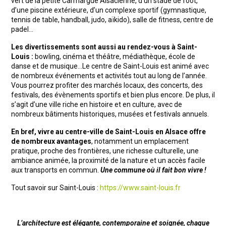
vert de la petite Carmargue Alsacienne, d’un stade de foot,
d’une piscine extérieure, d’un complexe sportif (gymnastique,
tennis de table, handball, judo, aïkido), salle de fitness, centre de
padel…
Les divertissements sont aussi au rendez-vous à Saint-
Louis :
bowling, cinéma et théâtre, médiathèque, école de
danse et de musique…Le centre de Saint-Louis est animé avec
de nombreux événements et activités tout au long de l’année.
Vous pourrez profiter des marchés locaux, des concerts, des
festivals, des évènements sportifs et bien plus encore. De plus, il
s’agit d’une ville riche en histoire et en culture, avec de
nombreux bâtiments historiques, musées et festivals annuels.
En bref, vivre au centre-ville de Saint-Louis en Alsace offre
de nombreux avantages
, notamment un emplacement
pratique, proche des frontières, une richesse culturelle, une
ambiance animée, la proximité de la nature et un accès facile
aux transports en commun.
Une commune où il fait bon vivre !
Tout savoir sur Saint-Louis :
https://www.saint-louis.fr
L’architecture est élégante, contemporaine et soignée, chaque