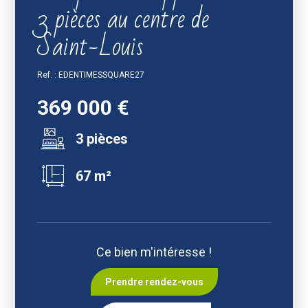
3 pièces au centre de
Saint-Louis
Ref. : EDENTIMESSQUARE27
369 000 €
3 pièces
67 m²
Ce bien m'intéresse !
Prendre rendez-vous