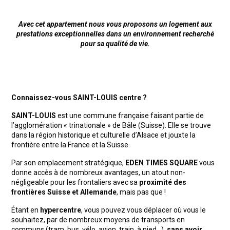
Avec cet appartement nous vous proposons un logement aux
prestations exceptionnelles dans un environnement recherché
pour sa qualité de vie.
Connaissez-vous SAINT-LOUIS centre ?
SAINT-LOUIS
est une commune française faisant partie de
l’agglomération « trinationale » de Bâle (Suisse). Elle se trouve
dans la région historique et culturelle d’Alsace et jouxte la
frontière entre la France et la Suisse.
Par son emplacement stratégique,
EDEN TIMES SQUARE
vous
donne accès à de nombreux avantages, un atout non-
négligeable pour les frontaliers avec sa
proximité des
frontières Suisse et Allemande
, mais pas que !
Étant en
hypercentre
, vous pouvez vous déplacer où vous le
souhaitez, par de nombreux moyens de transports en
communs (tram, bus, vélo, avion, train, à pied…),
sans avoir