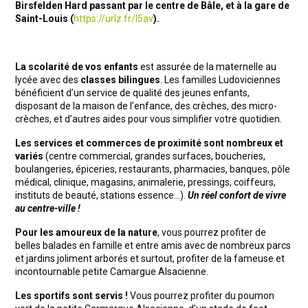
Birsfelden Hard passant par le centre de Bâle, et à la gare de
Saint-Louis
(
https://urlz.fr/l5av
).
La scolarité de vos enfants
est assurée de la maternelle au
lycée avec des
classes bilingues
. Les familles Ludoviciennes
bénéficient d’un service de qualité des jeunes enfants,
disposant de la maison de l’enfance, des crèches, des micro-
crèches, et d’autres aides pour vous simplifier votre quotidien.
Les services et commerces de proximité sont nombreux
et
variés
(centre commercial, grandes surfaces, boucheries,
boulangeries, épiceries, restaurants, pharmacies, banques, pôle
médical, clinique, magasins, animalerie, pressings, coiffeurs,
instituts de beauté, stations essence…).
Un réel confort de vivre
au centre-ville !
Pour les amoureux de la nature
, vous pourrez profiter de
belles balades en famille et entre amis avec de nombreux parcs
et jardins joliment arborés et surtout, profiter de la fameuse et
incontournable petite Camargue Alsacienne.
Les sportifs sont servis !
Vous pourrez profiter du poumon