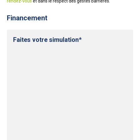
rendez-vous
et dans le respect des gestes barrières.
Financement
Faites votre simulation*