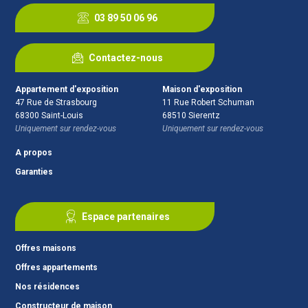
03 89 50 06 96
Contactez-nous
Appartement d'exposition
Maison d'exposition
47 Rue de Strasbourg
11 Rue Robert Schuman
68300
Saint-Louis
68510
Sierentz
Uniquement sur rendez-vous
Uniquement sur rendez-vous
A propos
Garanties
Espace partenaires
Offres maisons
Offres appartements
Nos résidences
Constructeur de maison