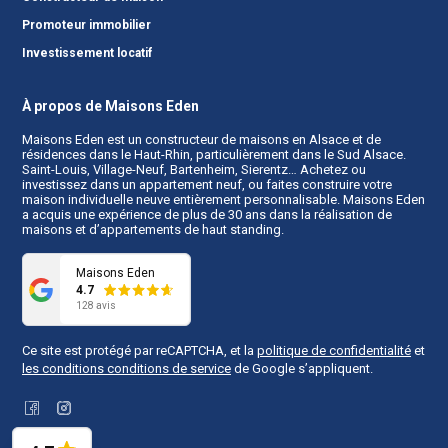
Promoteur immobilier
Investissement locatif
À propos de Maisons Eden
Maisons Eden est un
constructeur de maisons en Alsace
et de
résidences dans le Haut-Rhin, particulièrement dans le Sud Alsace.
Saint-Louis, Village-Neuf, Bartenheim, Sierentz… Achetez ou
investissez dans un appartement neuf, ou faites construire votre
maison individuelle neuve entièrement personnalisable. Maisons Eden
a acquis une expérience de plus de 30 ans dans la réalisation de
maisons et d’appartements de haut standing.
Maisons Eden
4.7
128 avis
Ce site est protégé par reCAPTCHA, et la
politique de confidentialité
et
les conditions conditions de service
de Google s’appliquent.
Facebook
Instagram