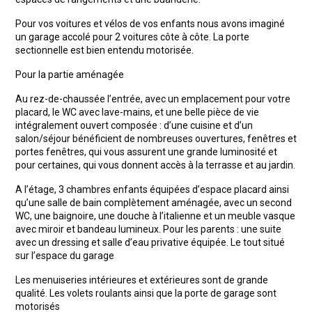
Pour vos voitures et vélos de vos enfants nous avons imaginé
un garage accolé pour 2 voitures côte à côte. La porte
sectionnelle est bien entendu motorisée.
Pour la partie aménagée
Au rez-de-chaussée l’entrée, avec un emplacement pour votre
placard, le WC avec lave-mains, et une belle pièce de vie
intégralement ouvert composée : d’une cuisine et d’un
salon/séjour bénéficient de nombreuses ouvertures, fenêtres et
portes fenêtres, qui vous assurent une grande luminosité et
pour certaines, qui vous donnent accès à la terrasse et au jardin.
A l’étage, 3 chambres enfants équipées d’espace placard ainsi
qu’une salle de bain complètement aménagée, avec un second
WC, une baignoire, une douche à l’italienne et un meuble vasque
avec miroir et bandeau lumineux. Pour les parents : une suite
avec un dressing et salle d’eau privative équipée. Le tout situé
sur l’espace du garage
Les menuiseries intérieures et extérieures sont de grande
qualité. Les volets roulants ainsi que la porte de garage sont
motorisés