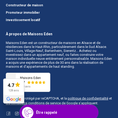
Constructeur de maison
Promoteur immobilier
Investissement locatif
À propos de Maisons Eden
Maisons Eden est un
constructeur de maisons en Alsace
et de
résidences dans le Haut-Rhin, particulièrement dans le Sud Alsace.
Saint-Louis, Village-Neuf, Bartenheim, Sierentz… Achetez ou
investissez dans un appartement neuf, ou faites construire votre
maison individuelle neuve entièrement personnalisable. Maisons Eden
a acquis une expérience de plus de 30 ans dans la réalisation de
maisons et d’appartements de haut standing.
Maisons Eden
4.7
4.7
128 avis
128 avis
Ce site est protégé par reCAPTCHA, et la
politique de confidentialité
et
les conditions conditions de service
de Google s’appliquent.
Être rappelé
Facebook
Instagram