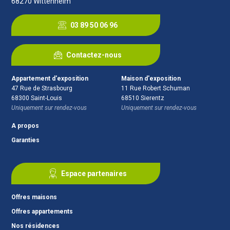
68270
Wittenheim
03 89 50 06 96
Contactez-nous
Appartement d'exposition
Maison d'exposition
47 Rue de Strasbourg
11 Rue Robert Schuman
68300
Saint-Louis
68510
Sierentz
Uniquement sur rendez-vous
Uniquement sur rendez-vous
A propos
Garanties
Espace partenaires
Offres maisons
Offres appartements
Nos résidences