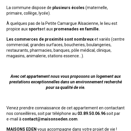
La commune dispose de
plusieurs écoles
(maternelle,
primaire, collège, lycée).
À quelques pas de la Petite Camargue Alsacienne, le lieu est
propice aux
sports
et aux
promenades en famille.
Les commerces de proximité sont nombreux
et variés (centre
commercial, grandes surfaces, boucheries, boulangeries,
restaurants, pharmacies, banques, pôle médical, clinique,
magasins, animalerie, stations essence…).
Avec cet appartement nous vous proposons un logement aux
prestations exceptionnelles dans un environnement recherché
pour sa qualité de vie.
Venez prendre connaissance de cet appartement en contactant
nos conseillères, soit par téléphone au
03.89.50.06.96
soit par
e-mail à
contact@maisonseden.com
.
MAISONS EDEN
vous accompagne dans votre projet de vie !