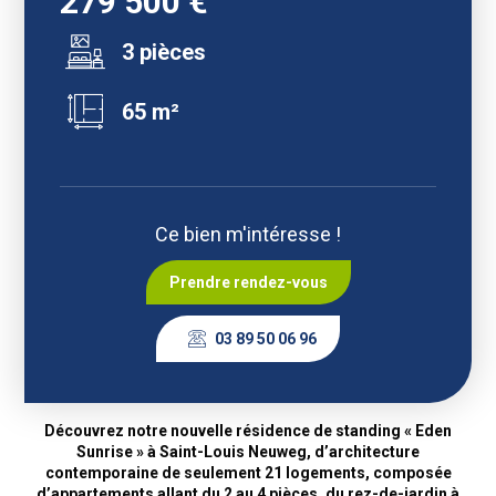
279 500 €
3 pièces
65 m²
Ce bien m'intéresse !
Prendre rendez-vous
03 89 50 06 96
Découvrez notre nouvelle résidence de standing
« Eden
Sunrise »
à
Saint-Louis Neuweg
, d’architecture
contemporaine de seulement 21 logements, composée
d’appartements allant du 2 au 4 pièces, du rez-de-jardin à