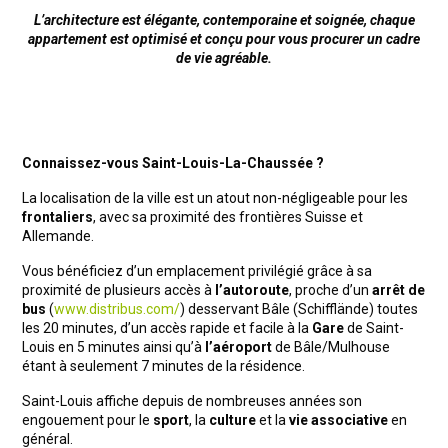
L’architecture est élégante, contemporaine et soignée, chaque
appartement est optimisé et conçu pour vous procurer un cadre
de vie agréable.
Connaissez-vous Saint-Louis-La-Chaussée ?
La localisation de la ville est un atout non-négligeable pour les
frontaliers
, avec sa proximité des frontières Suisse et
Allemande.
Vous bénéficiez d’un emplacement privilégié grâce à sa
proximité de plusieurs accès à
l’autoroute
, proche d’un
arrêt de
bus
(
www.distribus.com/
) desservant Bâle (Schifflände) toutes
les 20 minutes, d’un accès rapide et facile à la
Gare
de Saint-
Louis en 5 minutes ainsi qu’à
l’aéroport
de Bâle/Mulhouse
étant à seulement 7 minutes de la résidence.
Saint-Louis affiche depuis de nombreuses années son
engouement pour le
sport
, la
culture
et la
vie associative
en
général.