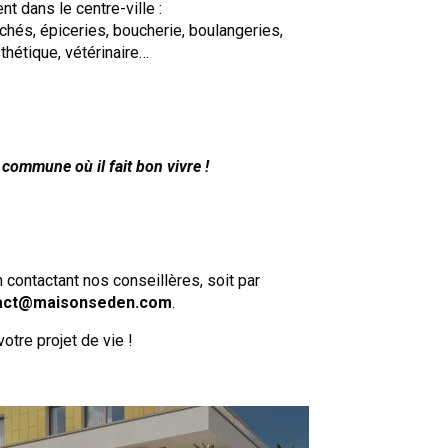
t dans le centre-ville :
hés, épiceries, boucherie, boulangeries,
sthétique, vétérinaire…
commune où il fait bon vivre !
contactant nos conseillères, soit par
act@maisonseden.com
.
tre projet de vie !