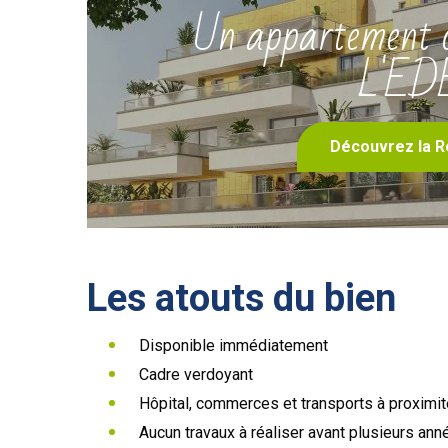
Un appartement d
L'ED
Découvrez la R
Les atouts du bien
Disponible immédiatement
Cadre verdoyant
Hôpital, commerces et transports à proximit
Aucun travaux à réaliser avant plusieurs ann