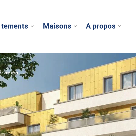
rtements
Maisons
A propos
à Brunstatt