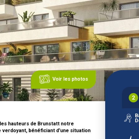
Voir les photos
2
B
D
 les hauteurs de Brunstatt notre
 verdoyant, bénéficiant d’une situation