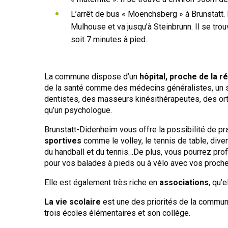
L’arrêt de bus « Moenchsberg » à Brunstatt. 
Mulhouse et va jusqu’à Steinbrunn. Il se tro
soit 7 minutes à pied.
La commune dispose d’un
hôpital, proche de la r
de la santé comme des médecins généralistes, un sp
dentistes, des masseurs kinésithérapeutes, des or
qu’un psychologue.
Brunstatt-Didenheim vous offre la possibilité de pr
sportives
comme le volley, le tennis de table, dive
du handball et du tennis…De plus, vous pourrez pr
pour vos balades à pieds ou à vélo avec vos proche
Elle est également très riche en
associations
, qu’
La vie scolaire
est une des priorités de la commu
trois écoles élémentaires et son collège.