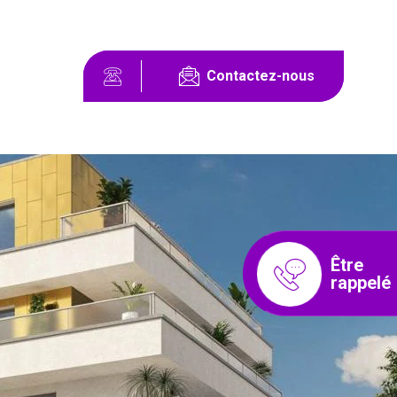
Contactez-nous
Être
rappelé