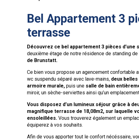
Bel Appartement 3 p
terrasse
Découvrez ce bel appartement 3 pièces d’une s
deuxième étage de notre résidence de standing d
de Brunstatt.
Ce bien vous propose un agencement confortable ave
wc suspendu séparé avec lave-mains,
deux belles
armoire murale,
puis une
salle de bain entière
miroir, un sèche-serviettes ainsi qu’un emplacement
Vous disposez d’un lumineux séjour grâce à de
magnifique terrasse de 18,08m2, sur laquelle v
ensoleillées.
Vous trouverez également un emplace
équiperez à vos souhaits.
Afin de vous apporter tout le confort nécéssaire, v