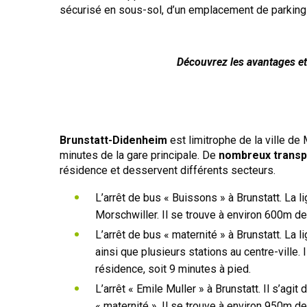
sécurisé en sous-sol, d’un emplacement de parking 
Découvrez les avantages et 
Brunstatt-Didenheim
est limitrophe de la ville d
minutes de la gare principale. De
nombreux trans
résidence et desservent différents secteurs.
L’arrêt de bus « Buissons » à Brunstatt. La li
Morschwiller. Il se trouve à environ 600m de
L’arrêt de bus « maternité » à Brunstatt. La 
ainsi que plusieurs stations au centre-ville.
résidence, soit 9 minutes à pied.
L’arrêt « Emile Muller » à Brunstatt. Il s’agit 
« maternité ». Il se trouve à environ 950m de