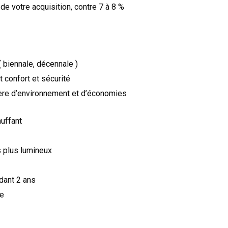
 de votre acquisition, contre 7 à 8 %
 biennale, décennale )
t confort et sécurité
ère d’environnement et d’économies
auffant
 plus lumineux
ndant 2 ans
te