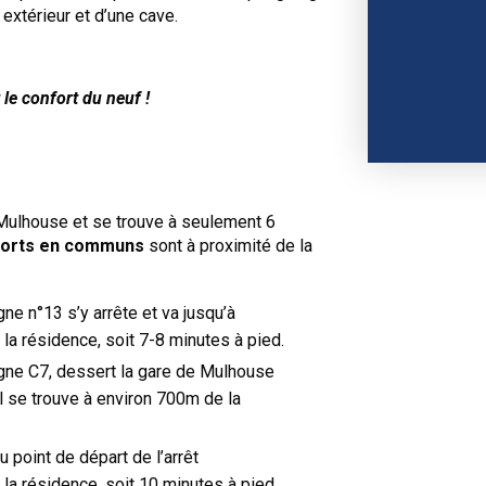
extérieur et d’une cave.
le confort du neuf !
e Mulhouse et se trouve à seulement 6
ports en communs
sont à proximité de la
gne n°13 s’y arrête et va jusqu’à
 la résidence, soit 7-8 minutes à pied.
ligne C7, dessert la gare de Mulhouse
 Il se trouve à environ 700m de la
du point de départ de l’arrêt
 la résidence, soit 10 minutes à pied.