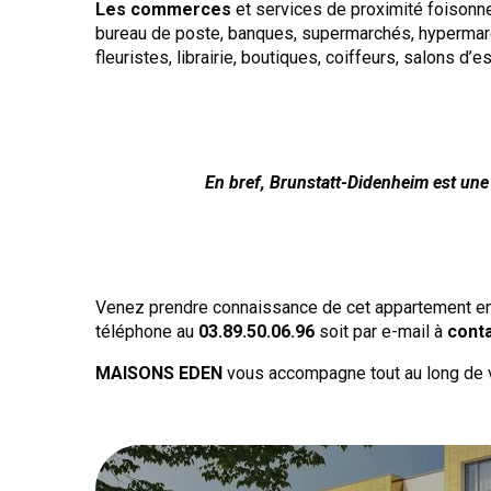
Les commerces
et services de proximité foisonnen
bureau de poste, banques, supermarchés, hypermarc
fleuristes, librairie, boutiques, coiffeurs, salons d’e
En bref, Brunstatt-Didenheim est une 
Venez prendre connaissance de cet appartement en 
téléphone au
03.89.50.06.96
soit par e-mail à
cont
MAISONS EDEN
vous accompagne tout au long de vo