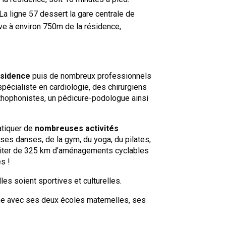
La ligne 57 dessert la gare centrale de
uve à environ 750m de la résidence,
ésidence
puis de nombreux professionnels
écialiste en cardiologie, des chirurgiens
thophonistes, un pédicure-podologue ainsi
atiquer de
nombreuses activités
rses danses, de la gym, du yoga, du pilates,
ofiter de 325 km d’aménagements cyclables
s !
elles soient sportives et culturelles.
ne avec ses deux écoles maternelles, ses