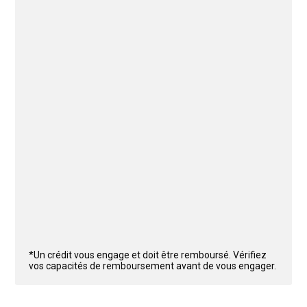
*Un crédit vous engage et doit être remboursé. Vérifiez
vos capacités de remboursement avant de vous engager.