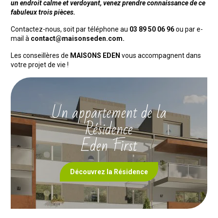
un endroit calme et verdoyant, v
enez prendre connaissance de ce
fabuleux trois pièces.
Contactez-nous, soit par téléphone au
03 89 50 06 96
ou par e-
mail à
contact@maisonseden.com.
Les conseillères de
MAISONS EDEN
vous accompagnent dans
votre projet de vie !
Un appartement de la
Résidence
Eden First
Découvrez la Résidence