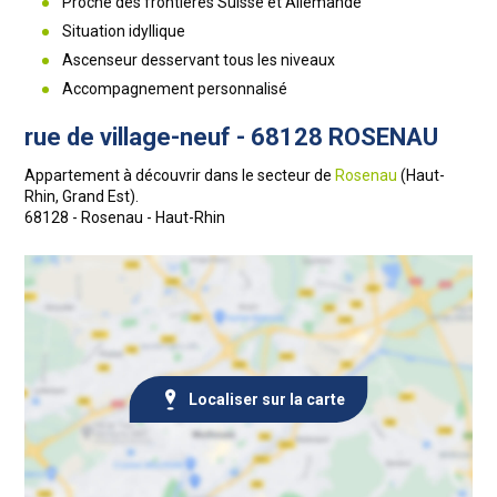
Proche des frontières Suisse et Allemande
Situation idyllique
Ascenseur desservant tous les niveaux
Accompagnement personnalisé
rue de village-neuf - 68128 ROSENAU
Appartement à découvrir dans le secteur de
Rosenau
(Haut-
Rhin, Grand Est).
68128 - Rosenau - Haut-Rhin
Localiser sur la carte