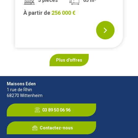
3 pièces
65 m²
À partir de
256 000 €
Plus d'offres
Maisons Eden
1 rue de Rhin
68270
Wittenheim
03 89 50 06 96
Contactez-nous