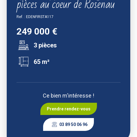
pièces au coeur de Rosenau
Ref. : EDENFIRSTA117
249 000 €
3 pièces
65 m²
Ce bien m'intéresse !
Prendre rendez-vous
03 89 50 06 96