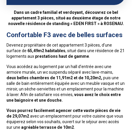
Dans un cadre familial et verdoyant, découvrez ce bel
appartement 3 pièces, situé au deuxième étage de notre
nouvelle résidence de standing « EDEN FIRST » à ROSENAU.
Confortable F3 avec de belles surfaces
Devenez propriétaire de cet appartement 3 pièces, d’une
surface de
65,49m2 habitables
, situé dans une résidence de 21
logements aux
prestations haut de gamme
.
Vous accédez au logement par un hall d’entrée avec une
armoire murale, un wc suspendu séparé avec lave-mains,
deux belles chambres de 11,91m2 et de 10,20m2,
puis une
salle de bain entièrement équipée avec un meuble vasque et un
miroir, un sèche-serviettes et un emplacement pour la machine
à laver. Afin de satisfaire vos envies,
vous avez le choix entre
une baignoire et une douche.
Vous pourrez facilement agencer cette vaste pièces de vie
de 29,07m2
avec un emplacement pour votre cuisine que vous
équiperez selon vos souhaits, ouvert sur le séjour avec accès
sur une
agréable terrasse de 10m2
.