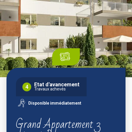
Etat d'avancement
4
Travaux achevés
Disponible immédiatement
Grand Appartement 3