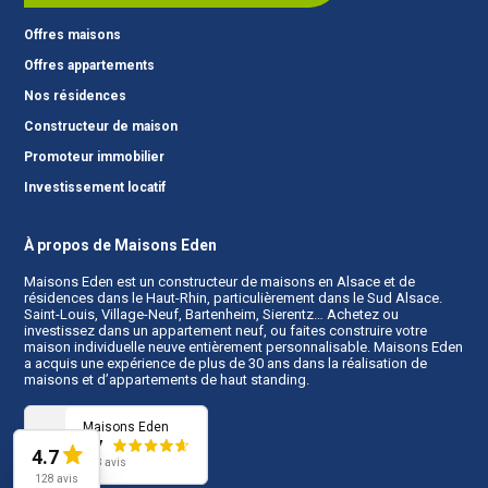
Offres maisons
Offres appartements
Nos résidences
Constructeur de maison
Promoteur immobilier
Investissement locatif
À propos de Maisons Eden
Maisons Eden est un
constructeur de maisons en Alsace
et de
résidences dans le Haut-Rhin, particulièrement dans le Sud Alsace.
Saint-Louis, Village-Neuf, Bartenheim, Sierentz… Achetez ou
investissez dans un appartement neuf, ou faites construire votre
maison individuelle neuve entièrement personnalisable. Maisons Eden
a acquis une expérience de plus de 30 ans dans la réalisation de
maisons et d’appartements de haut standing.
Maisons Eden
4.7
4.7
128 avis
128 avis