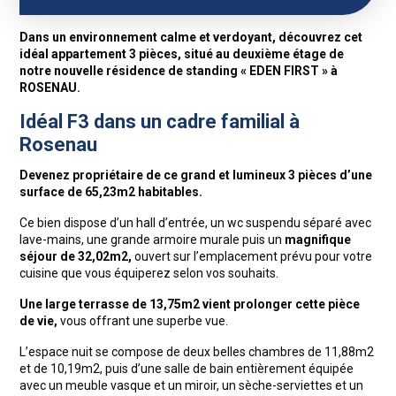
Dans un environnement calme et verdoyant, découvrez cet
idéal appartement 3 pièces, situé au deuxième étage de
notre nouvelle résidence de standing « EDEN FIRST » à
ROSENAU.
Idéal F3 dans un cadre familial à
Rosenau
Devenez propriétaire de ce grand et lumineux 3 pièces d’une
surface de 65,23m2 habitables.
Ce bien dispose d’un hall d’entrée, un wc suspendu séparé avec
lave-mains, une grande armoire murale puis un
magnifique
séjour de 32,02m2,
ouvert sur l’emplacement prévu pour votre
cuisine que vous équiperez selon vos souhaits.
Une large terrasse de 13,75m2 vient prolonger cette pièce
de vie,
vous offrant une superbe vue.
L’espace nuit se compose de deux belles chambres de 11,88m2
et de 10,19m2, puis d’une salle de bain entièrement équipée
avec un meuble vasque et un miroir, un sèche-serviettes et un