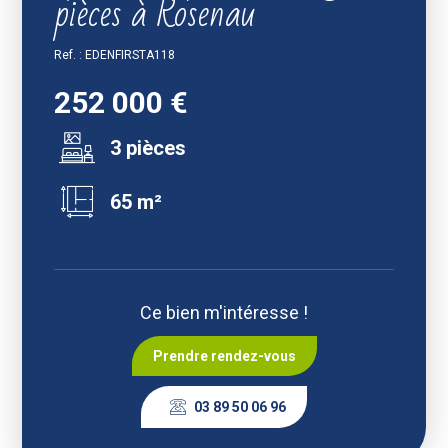
pièces à Rosenau
Ref. : EDENFIRSTA118
252 000 €
3 pièces
65 m²
Ce bien m'intéresse !
Prendre rendez-vous
03 89 50 06 96