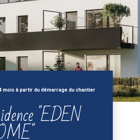
4 mois à partir du démarrage du chantier
sidence "EDEN
OME"