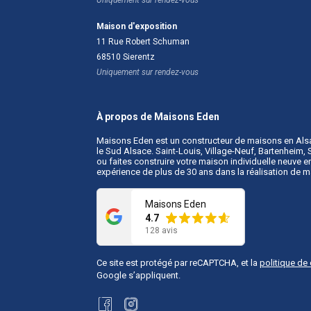
Maison d'exposition
11 Rue Robert Schuman
68510
Sierentz
Uniquement sur rendez-vous
À propos de Maisons Eden
Maisons Eden est un
constructeur de maisons en Als
le Sud Alsace. Saint-Louis, Village-Neuf, Bartenheim
ou faites construire votre maison individuelle neuve
expérience de plus de 30 ans dans la réalisation de 
Maisons Eden
4.7
128 avis
Ce site est protégé par reCAPTCHA, et la
politique de 
Google s’appliquent.