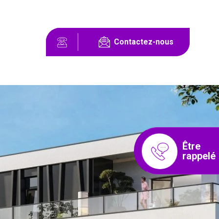
Contactez-nous
Être
rappelé