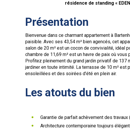
résidence de standing «
EDEN
Présentation
Bienvenue dans ce charmant appartement à Bartenhei
paisible. Avec ses 43,54 m² bien agencés, cet app
salon de 20 m² est un cocon de convivialité, idéal 
chambre de 11,69 m² est un havre de paix où vous po
Profitez pleinement du grand jardin privatif de 137
jardiner en toute intimité. La terrasse de 10 m² est 
ensoleillées et des soirées d’été en plein air.
Les atouts du bien
Garantie de parfait achèvement des travaux (
Architecture contemporaine toujours élégan