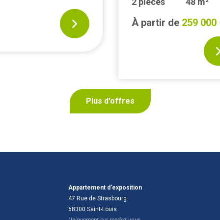
2 pièces
48 m²
À partir de
259 000 
Plus d'offres
Appartement d'exposition
47 Rue de Strasbourg
68300
Saint-Louis
Uniquement sur rendez-vous