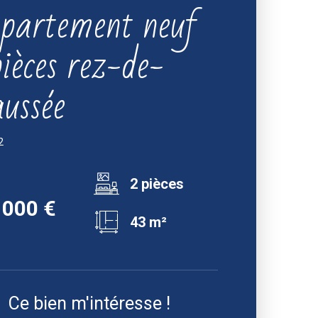
partement neuf
ièces rez-de-
aussée
2
2 pièces
 000 €
43 m²
Ce bien m'intéresse !