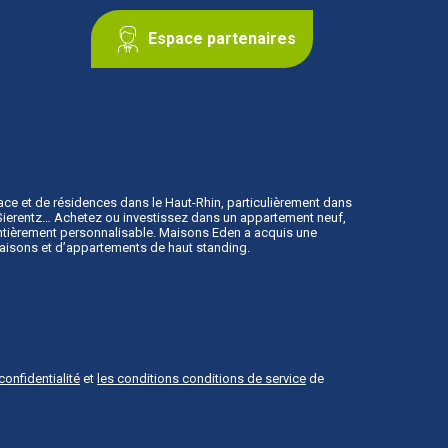
Espace partenaires
ace
et de résidences dans le Haut-Rhin, particulièrement dans
, Sierentz… Achetez ou investissez dans un appartement neuf,
 entièrement personnalisable. Maisons Eden a acquis une
maisons et d’appartements de haut standing.
confidentialité
et
les conditions conditions de service
de