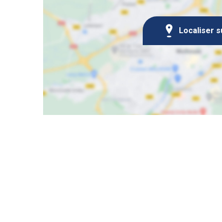
Localiser s