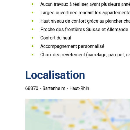
Aucun travaux à réaliser avant plusieurs ann
Larges ouvertures rendant les appartements
Haut niveau de confort grâce au plancher ch
Proche des frontières Suisse et Allemande
Confort du neuf
Accompagnement personnalisé
Choix des revêtement (carrelage, parquet, sa
Localisation
68870 - Bartenheim - Haut-Rhin