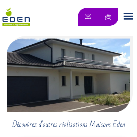
Maisons Eden Maisons & Appartements
Contactez-no
Men
Découvrez d'autres réalisations Maisons Eden