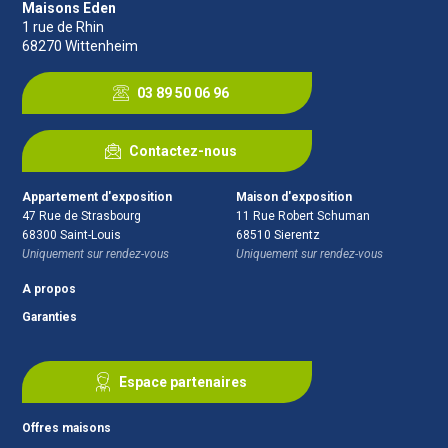
Maisons Eden
1 rue de Rhin
68270
Wittenheim
03 89 50 06 96
Contactez-nous
Appartement d'exposition
Maison d'exposition
47 Rue de Strasbourg
11 Rue Robert Schuman
68300
Saint-Louis
68510
Sierentz
Uniquement sur rendez-vous
Uniquement sur rendez-vous
A propos
Garanties
Espace partenaires
Offres maisons