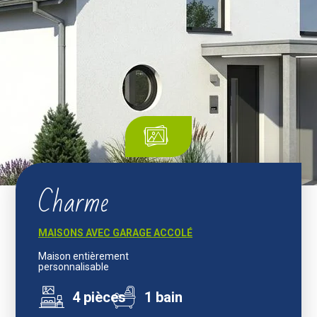
Charme
MAISONS AVEC GARAGE ACCOLÉ
Maison entièrement
personnalisable
4 pièces
1 bain