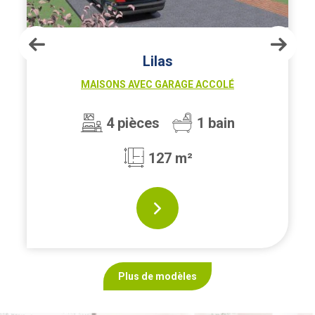
Lilas
MAISONS AVEC GARAGE ACCOLÉ
4 pièces
1 bain
127 m²
Plus de modèles