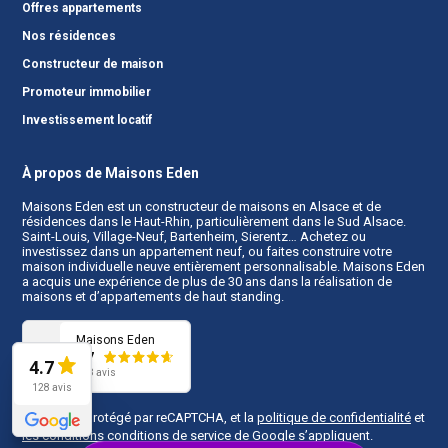
Offres appartements
Nos résidences
Constructeur de maison
Promoteur immobilier
Investissement locatif
À propos de Maisons Eden
Maisons Eden est un
constructeur de maisons en Alsace
et de
résidences dans le Haut-Rhin, particulièrement dans le Sud Alsace.
Saint-Louis, Village-Neuf, Bartenheim, Sierentz… Achetez ou
investissez dans un appartement neuf, ou faites construire votre
maison individuelle neuve entièrement personnalisable. Maisons Eden
a acquis une expérience de plus de 30 ans dans la réalisation de
maisons et d’appartements de haut standing.
Maisons Eden
4.7
4.7
128 avis
128 avis
Ce site est protégé par reCAPTCHA, et la
politique de confidentialité
et
les conditions conditions de service
de Google s’appliquent.