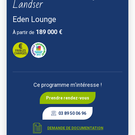
Landser
Eden Lounge
189 000 €
À partir de
Faibles charges
Réglementation thermique 2012
Ce programme m'intéresse !
Prendre rendez-vous
03 89 50 06 96
DEMANDE DE DOCUMENTATION