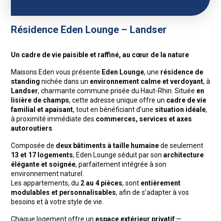
Résidence Eden Lounge – Landser
Un cadre de vie paisible et raffiné, au cœur de la nature
Maisons Eden vous présente
Eden Lounge
, une
résidence de
standing
nichée dans un
environnement calme et verdoyant
, à
Landser
, charmante commune prisée du Haut-Rhin. Située
en
lisière de champs
, cette adresse unique offre un
cadre de vie
familial et apaisant
, tout en bénéficiant d’une
situation idéale
,
à proximité immédiate des
commerces, services et axes
autoroutiers
.
Composée de
deux bâtiments à taille humaine
de seulement
13 et 17 logements
, Eden Lounge séduit par son
architecture
élégante et soignée
, parfaitement intégrée à son
environnement naturel.
Les appartements, du
2 au 4 pièces
, sont
entièrement
modulables et personnalisables
, afin de s’adapter à vos
besoins et à votre style de vie.
Chaque logement offre un
espace extérieur privatif
—