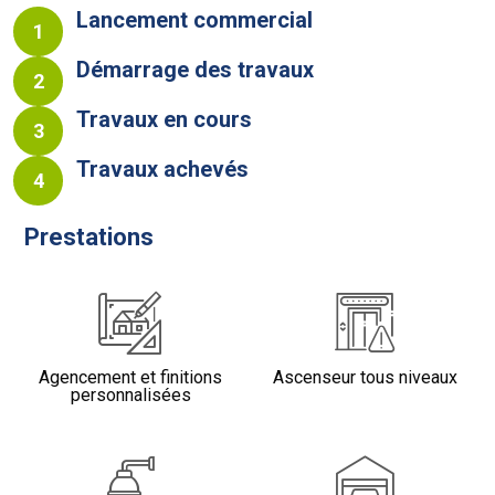
Lancement commercial
1
Démarrage des travaux
2
Travaux en cours
3
Travaux achevés
4
Prestations
Agencement et finitions
Ascenseur tous niveaux
personnalisées