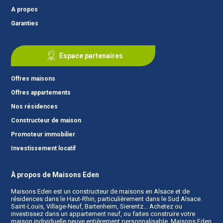
A propos
Garanties
Espace partenaires
Offres maisons
Offres appartements
Nos résidences
Constructeur de maison
Promoteur immobilier
Investissement locatif
À propos de Maisons Eden
Maisons Eden est un
constructeur de maisons en Alsace
et de
résidences dans le Haut-Rhin, particulièrement dans le Sud Alsace.
Saint-Louis, Village-Neuf, Bartenheim, Sierentz… Achetez ou
investissez dans un appartement neuf, ou faites construire votre
maison individuelle neuve entièrement personnalisable. Maisons Eden