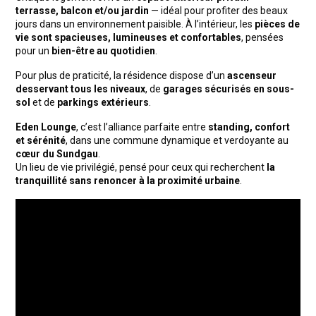
terrasse, balcon et/ou jardin
— idéal pour profiter des beaux
jours dans un environnement paisible. À l’intérieur, les
pièces de
vie sont spacieuses, lumineuses et confortables
, pensées
pour un
bien-être au quotidien
.
Pour plus de praticité, la résidence dispose d’un
ascenseur
desservant tous les niveaux
, de
garages sécurisés en sous-
sol
et de
parkings extérieurs
.
Eden Lounge
, c’est l’alliance parfaite entre
standing, confort
et sérénité
, dans une commune dynamique et verdoyante au
cœur du Sundgau
.
Un lieu de vie privilégié, pensé pour ceux qui recherchent
la
tranquillité sans renoncer à la proximité urbaine
.