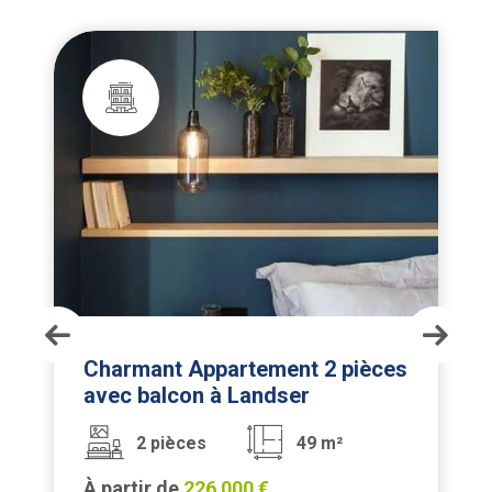
Charmant Appartement 2 pièces
avec balcon à Landser
2 pièces
49 m²
À partir de
226 000 €