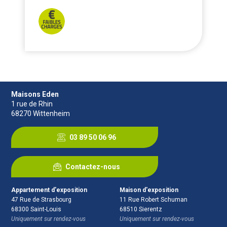
Faibles charges
Maisons Eden
1 rue de Rhin
68270
Wittenheim
03 89 50 06 96
Contactez-nous
Appartement d'exposition
Maison d'exposition
47 Rue de Strasbourg
11 Rue Robert Schuman
68300
Saint-Louis
68510
Sierentz
Uniquement sur rendez-vous
Uniquement sur rendez-vous