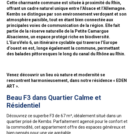
Cette charmante commune est située à proximité du Rhin,
offrant un cadre naturel unique entre l’Alsace et l’Allemagne.
Kembs se distingue par son environnement verdoyant et son
atmosphère paisible, tout en étant bien connectée aux
principales voies de communication de la région. Elle fait
partie de la réserve naturelle de la Petite Camargue
Alsacienne, un espace protégé riche en biodiversité.
L’EuroVelo 6, un itinéraire cyclable qui traverse l’Europe
d’ouest en est, longe également la commune, permettant
des balades pittoresques le long du canal du Rhône au Rhin.
Venez découvrir un lieu où nature et modernité se
rencontrent harmonieusement, dans notre résidence « EDEN
ART ».
Beau F3 dans Quartier Calme et
Résidentiel
Découvrez ce superbe F3 de 67 m², idéalement situé dans un
quartier prisé de Kembs. Parfaitement agencé pour le confort et
la commodité, cet appartement offre des espaces généreux et
bien pensés pour une vie agréable.