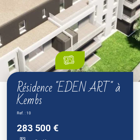
Résidence "EDEN ART" à
Kembs
Ref. : 10
283 500 €