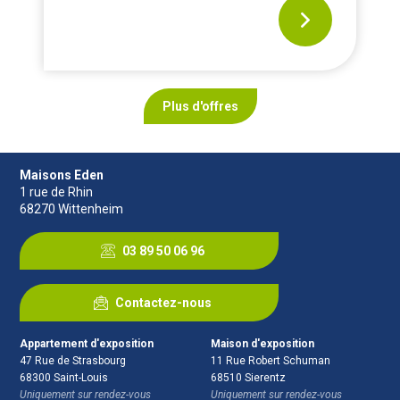
Plus d'offres
Maisons Eden
1 rue de Rhin
68270
Wittenheim
03 89 50 06 96
Contactez-nous
Appartement d'exposition
Maison d'exposition
47 Rue de Strasbourg
11 Rue Robert Schuman
68300
Saint-Louis
68510
Sierentz
Uniquement sur rendez-vous
Uniquement sur rendez-vous