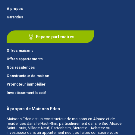
A propos
Garanties
Espace partenaires
Offres maisons
Offres appartements
Nos résidences
Constructeur de maison
Promoteur immobilier
Investissement locatif
À propos de Maisons Eden
Maisons Eden est un
constructeur de maisons en Alsace
et de
résidences dans le Haut-Rhin, particulièrement dans le Sud Alsace.
Saint-Louis, Village-Neuf, Bartenheim, Sierentz… Achetez ou
investissez dans un appartement neuf, ou faites construire votre