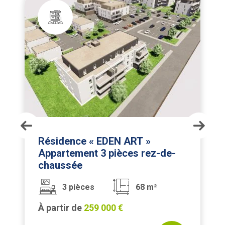
Résidence « EDEN ART »
Appartement 3 pièces rez-de-
chaussée
3 pièces
68 m²
À partir de
259 000 €