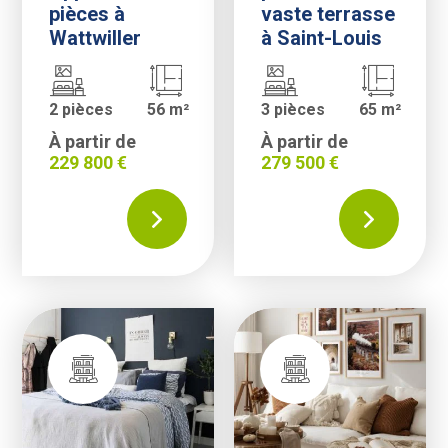
pièces à
vaste terrasse
Wattwiller
à Saint-Louis
2 pièces
56 m²
3 pièces
65 m²
À partir de
À partir de
229 800 €
279 500 €