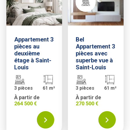
Appartement 3
Bel
pièces au
Appartement 3
deuxième
pièces avec
étage à Saint-
superbe vue à
Louis
Saint-Louis
3 pièces
61 m²
3 pièces
61 m²
À partir de
À partir de
264 500 €
270 500 €