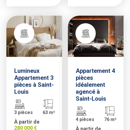
Lumineux
Appartement 4
Appartement 3
pièces
pièces à Saint-
idéalement
Louis
agencé à
Saint-Louis
3 pièces
63 m²
4 pièces
76 m²
À partir de
280 000 €
À partir de