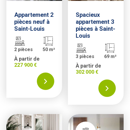
Appartement 2
Spacieux
pièces neuf à
appartement 3
Saint-Louis
pièces à Saint-
Louis
2 pièces
50 m²
3 pièces
69 m²
À partir de
227 900 €
À partir de
302 000 €