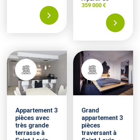
359 000 €
Résidence de standing aux portes de la suisse et de l'allemagne
Logement neuf|Chambre logement 
Appartement 3
Grand
pièces avec
appartement 3
très grande
pièces
terrasse à
traversant à