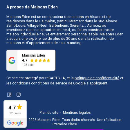
À propos de Maisons Eden
Maisons Eden est un
constructeur de maisons en Alsace
et de
résidences dans le Haut-Rhin, particulièrement dans le Sud Alsace.
Saint-Louis, Village-Neuf, Bartenheim, Sierentz… Achetez ou
investissez dans un appartement neuf, ou faites construire votre
maison individuelle neuve entièrement personnalisable. Maisons Eden
a acquis une expérience de plus de 30 ans dans la réalisation de
maisons et d’appartements de haut standing.
Maisons Eden
4.7
128 avis
Ce site est protégé par reCAPTCHA, et la
politique de confidentialité
et
les conditions conditions de service
de Google s’appliquent.
Facebook
Instagram
4.7
Plan du site
Mentions légales
128 avis
Copyright © 2026
Maisons Eden
. Tous droits réservés.
Une réalisation
Première Place
.