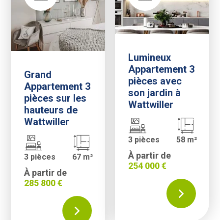
Lumineux
Appartement 3
Grand
pièces avec
Appartement 3
son jardin à
pièces sur les
Wattwiller
hauteurs de
Wattwiller
3 pièces
58 m²
À partir de
3 pièces
67 m²
254 000 €
À partir de
285 800 €