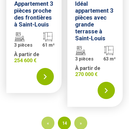
Appartement 3
Idéal
pièces proche
appartement 3
des frontières
pièces avec
à Saint-Louis
grande
terrasse à
Saint-Louis
3 pièces
61 m²
À partir de
3 pièces
63 m²
254 600 €
À partir de
270 000 €
«
14
»