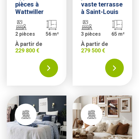
pièces à
vaste terrasse
Wattwiller
à Saint-Louis
2 pièces
56 m²
3 pièces
65 m²
À partir de
À partir de
229 800 €
279 500 €