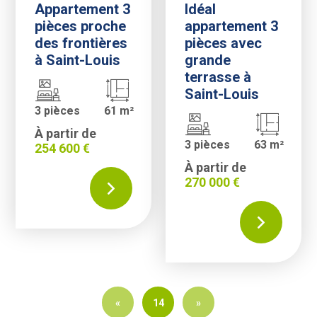
Appartement 3
Idéal
pièces proche
appartement 3
des frontières
pièces avec
à Saint-Louis
grande
terrasse à
Saint-Louis
3 pièces
61 m²
À partir de
3 pièces
63 m²
254 600 €
À partir de
270 000 €
«
14
»