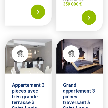
359 000 €
Résidence de standing aux portes de la suisse et de l'allemagne
Logement neuf|Chambre logement 
Appartement 3
Grand
pièces avec
appartement 3
très grande
pièces
terrasse à
traversant à