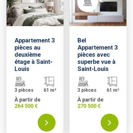
Appartement 3
Bel
pièces au
Appartement 3
deuxième
pièces avec
étage à Saint-
superbe vue à
Louis
Saint-Louis
3 pièces
61 m²
3 pièces
61 m²
À partir de
À partir de
264 500 €
270 500 €