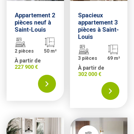
Appartement 2
Spacieux
pièces neuf à
appartement 3
Saint-Louis
pièces à Saint-
Louis
2 pièces
50 m²
3 pièces
69 m²
À partir de
227 900 €
À partir de
302 000 €