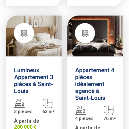
Lumineux
Appartement 4
Appartement 3
pièces
pièces à Saint-
idéalement
Louis
agencé à
Saint-Louis
3 pièces
63 m²
4 pièces
76 m²
À partir de
280 000 €
À partir de