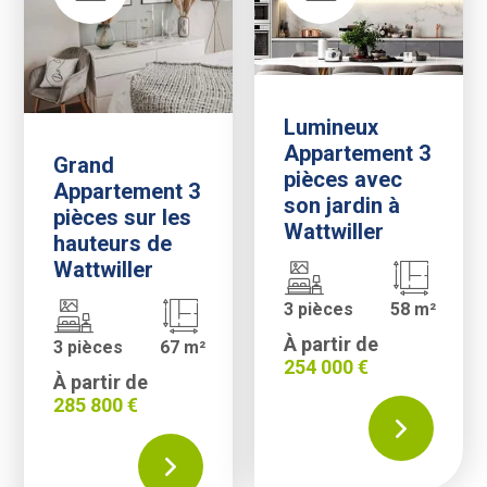
Lumineux
Appartement 3
Grand
pièces avec
Appartement 3
son jardin à
pièces sur les
Wattwiller
hauteurs de
Wattwiller
3 pièces
58 m²
À partir de
3 pièces
67 m²
254 000 €
À partir de
285 800 €