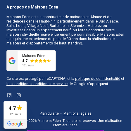
À propos de Maisons Eden
Maisons Eden est un
constructeur de maisons en Alsace
et de
résidences dans le Haut-Rhin, particulièrement dans le Sud Alsace.
Saint-Louis, Village-Neuf, Bartenheim, Sierentz… Achetez ou
investissez dans un appartement neuf, ou faites construire votre
maison individuelle neuve entièrement personnalisable. Maisons Eden
a acquis une expérience de plus de 30 ans dans la réalisation de
maisons et d’appartements de haut standing.
Maisons Eden
4.7
128 avis
Ce site est protégé par reCAPTCHA, et la
politique de confidentialité
et
les conditions conditions de service
de Google s’appliquent.
Facebook
Instagram
4.7
Plan du site
Mentions légales
128 avis
Copyright © 2026
Maisons Eden
. Tous droits réservés.
Une réalisation
Première Place
.