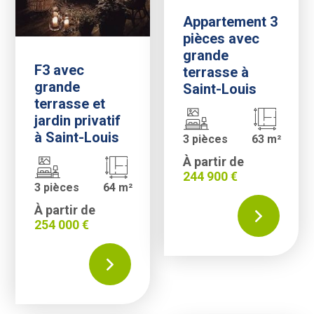
Appartement 3
pièces avec
grande
F3 avec
terrasse à
grande
Saint-Louis
terrasse et
jardin privatif
à Saint-Louis
3 pièces
63 m²
À partir de
244 900 €
3 pièces
64 m²
À partir de
254 000 €