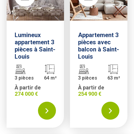
Lumineux
Appartement 3
appartement 3
pièces avec
pièces à Saint-
balcon à Saint-
Louis
Louis
3 pièces
64 m²
3 pièces
63 m²
À partir de
À partir de
274 000 €
254 900 €