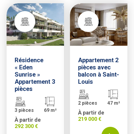
Résidence
Appartement 2
« Eden
pièces avec
Sunrise »
balcon à Saint-
Appartement 3
Louis
pièces
2 pièces
47 m²
3 pièces
69 m²
À partir de
219 000 €
À partir de
292 300 €