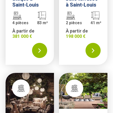
Saint-Louis
à Saint-Louis
4 pièces
83 m²
2 pièces
41 m²
À partir de
À partir de
381 000 €
198 000 €