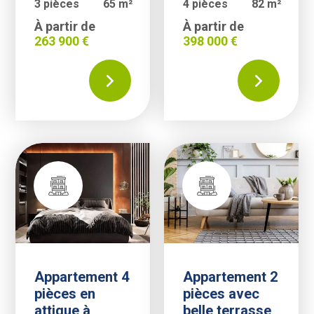
3 pièces
65 m²
4 pièces
82 m²
À partir de
À partir de
263 900 €
398 000 €
Appartement 4
Appartement 2
pièces en
pièces avec
attique à
belle terrasse