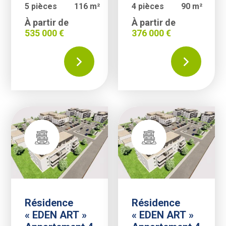
5 pièces
116 m²
4 pièces
90 m²
À partir de
À partir de
535 000 €
376 000 €
Résidence
Résidence
« EDEN ART »
« EDEN ART »