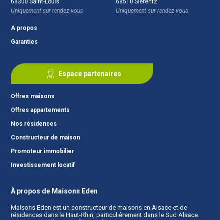
68300
Saint-Louis
68510
Sierentz
Uniquement sur rendez-vous
Uniquement sur rendez-vous
A propos
Garanties
Espace partenaires
Offres maisons
Offres appartements
Nos résidences
Constructeur de maison
Promoteur immobilier
Investissement locatif
À propos de Maisons Eden
Maisons Eden est un
constructeur de maisons en Alsace
et de
résidences dans le Haut-Rhin, particulièrement dans le Sud Alsace.