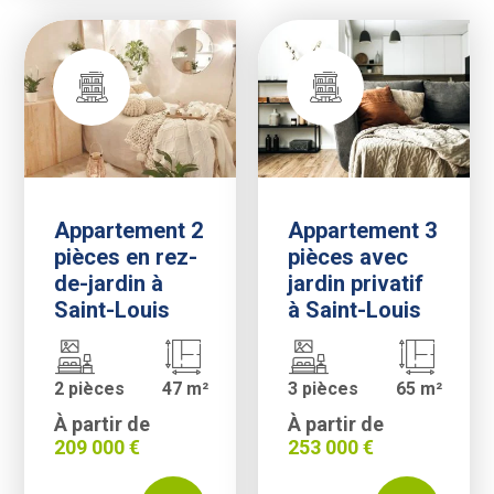
Appartement 2
Appartement 3
pièces en rez-
pièces avec
de-jardin à
jardin privatif
Saint-Louis
à Saint-Louis
2 pièces
47 m²
3 pièces
65 m²
À partir de
À partir de
209 000 €
253 000 €