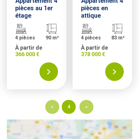
Appartement 4
Appartement 4
pièces au 1er
pièces en
étage
attique
4 pièces
90 m²
4 pièces
83 m²
À partir de
À partir de
366 000 €
378 000 €
«
4
»