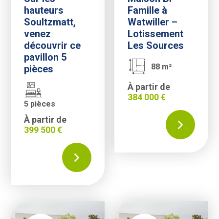
hauteurs
Famille à
Soultzmatt,
Watwiller –
venez
Lotissement
découvrir ce
Les Sources
pavillon 5
88 m²
pièces
À partir de
384 000 €
5 pièces
À partir de
399 500 €