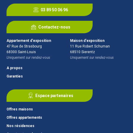
03 89 50 06 96
Contactez-nous
Appartement d'exposition
Maison d'exposition
47 Rue de Strasbourg
11 Rue Robert Schuman
68300
Saint-Louis
68510
Sierentz
Uniquement sur rendez-vous
Uniquement sur rendez-vous
A propos
Garanties
Espace partenaires
Offres maisons
Offres appartements
Nos résidences