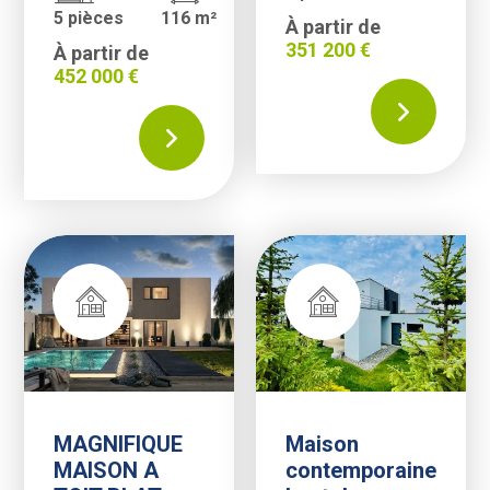
5 pièces
116 m²
À partir de
351 200 €
À partir de
452 000 €
MAGNIFIQUE
Maison
MAISON A
contemporaine