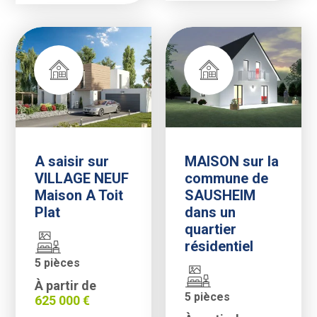
Malina
|
A saisir sur
MAISON sur la
VILLAGE NEUF
commune de
Maison A Toit
SAUSHEIM
Plat
dans un
quartier
résidentiel
5 pièces
À partir de
5 pièces
625 000 €