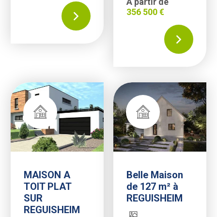
À partir de
356 500 €
Brunstatt sur les hauteurs. Vue imprenable sur la nature
MAISON A
Belle Maison
TOIT PLAT
de 127 m² à
SUR
REGUISHEIM
REGUISHEIM