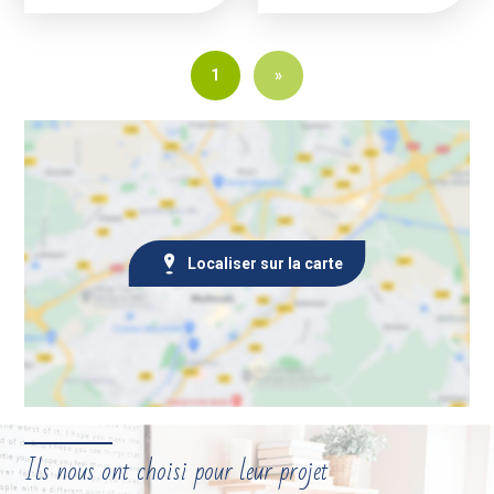
1
»
Localiser sur la carte
Ils nous ont choisi pour leur projet