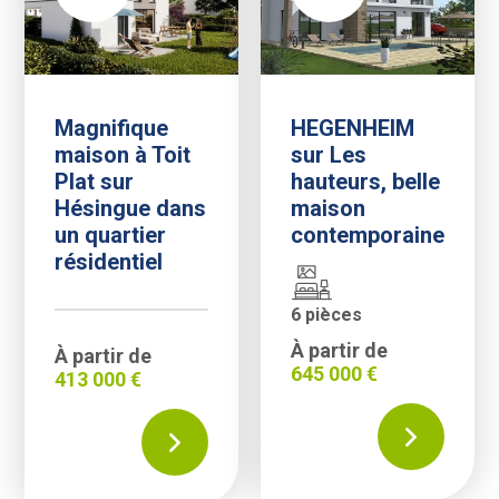
Magnifique
HEGENHEIM
maison à Toit
sur Les
Plat sur
hauteurs, belle
Hésingue dans
maison
un quartier
contemporaine
résidentiel
6 pièces
À partir de
À partir de
645 000 €
413 000 €