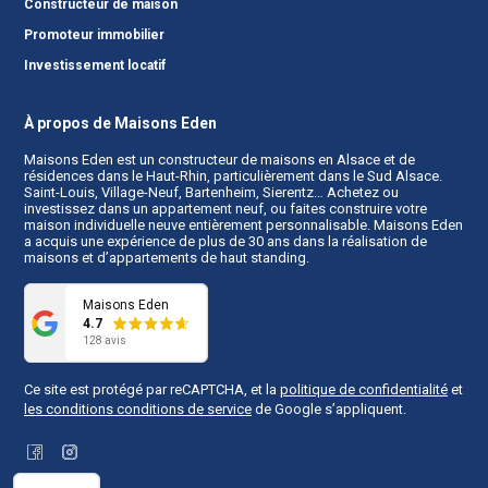
Constructeur de maison
Promoteur immobilier
Investissement locatif
À propos de Maisons Eden
Maisons Eden est un
constructeur de maisons en Alsace
et de
résidences dans le Haut-Rhin, particulièrement dans le Sud Alsace.
Saint-Louis, Village-Neuf, Bartenheim, Sierentz… Achetez ou
investissez dans un appartement neuf, ou faites construire votre
maison individuelle neuve entièrement personnalisable. Maisons Eden
a acquis une expérience de plus de 30 ans dans la réalisation de
maisons et d’appartements de haut standing.
Maisons Eden
4.7
128 avis
Ce site est protégé par reCAPTCHA, et la
politique de confidentialité
et
les conditions conditions de service
de Google s’appliquent.
Facebook
Instagram