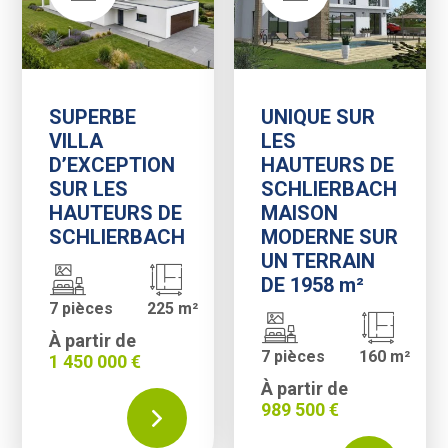
SUPERBE
UNIQUE SUR
VILLA
LES
D’EXCEPTION
HAUTEURS DE
SUR LES
SCHLIERBACH
HAUTEURS DE
MAISON
SCHLIERBACH
MODERNE SUR
UN TERRAIN
DE 1958 m²
7 pièces
225 m²
À partir de
7 pièces
160 m²
1 450 000 €
À partir de
989 500 €