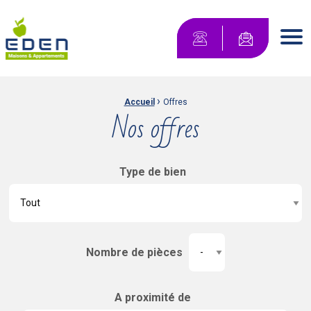
Maisons Eden Maisons & Appartements
Contactez-no
Men
›
Fil d'Ariane :
Accueil
Offres
Nos offres
Type de bien
Nombre de pièces
A proximité de