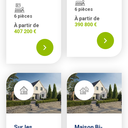
6 pièces
6 pièces
À partir de
390 800 €
À partir de
407 200 €
Sur les
Maison Bi-