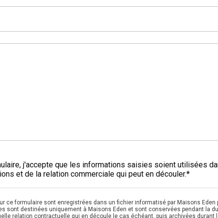
laire, j'accepte que les informations saisies soient utilisées d
ons et de la relation commerciale qui peut en découler.*
sur ce formulaire sont enregistrées dans un fichier informatisé par Maisons Eden 
es sont destinées uniquement à Maisons Eden et sont conservées pendant la dur
uelle relation contractuelle qui en découle le cas échéant, puis archivées durant le