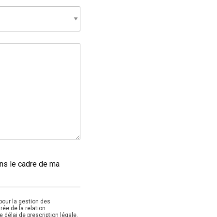
ans le cadre de ma
pour la gestion des
ée de la relation
 délai de prescription légale.