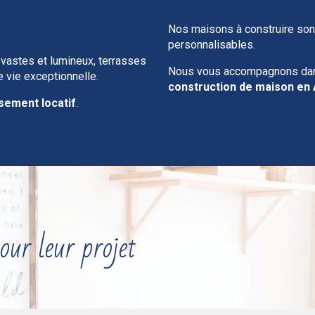
Nos maisons à construire son
personnalisables.
 vastes et lumineux, terrasses
Nous vous accompagnons dans
e vie exceptionnelle.
construction de maison en
sement locatif
.
our leur projet