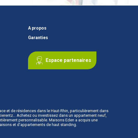
A propos
Garanties
Espace partenaires
ace
et de résidences dans le Haut-Rhin, particulièrement dans
, Sierentz… Achetez ou investissez dans un appartement neuf,
 entièrement personnalisable. Maisons Eden a acquis une
maisons et d’appartements de haut standing.