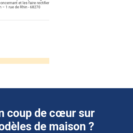
ncernant et les faire rectifier
 – 1 rue de Rhin - 68270
n coup de cœur sur
odèles de maison ?