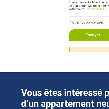
Conformément à la loi « inform
en contactant Maisons Eden vi
Wittenheim.
En savoir plus su
*
Champs obligatoires
Vous êtes intéressé p
d’un appartement neu