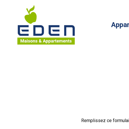
Maisons Eden Maisons & Appartements
Appa
Fil d'Ariane :
Remplissez ce formulai