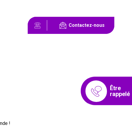
Contactez-nous
Être
rappelé
nde !