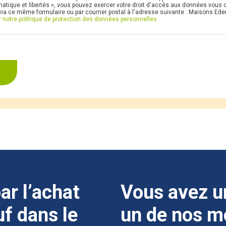
atique et libertés », vous pouvez exercer votre droit d'accès aux données vous co
a ce même formulaire ou par courrier postal à l'adresse suivante : Maisons Eden
r notre politique de protection des données personnelles
ar l’achat
Vous avez u
f dans le
un de nos m